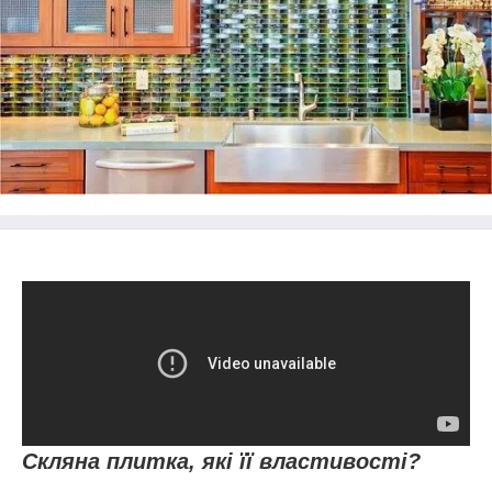
Скляна плитка, які її властивості?