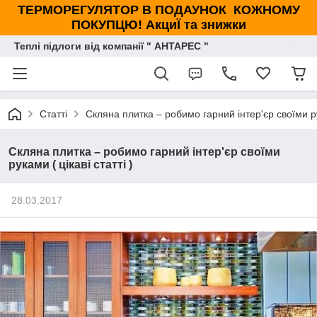
ТЕРМОРЕГУЛЯТОР В ПОДАУНОК КОЖНОМУ
ПОКУПЦЮ! АкциЇ та знижки
Теплі підлоги від компанії " АНТАРЕС "
Статті
Скляна плитка – робимо гарний інтер'єр своїми рук
Скляна плитка – робимо гарний інтер'єр своїми
руками ( цікаві статті )
28.03.2017