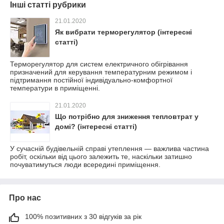
Інші статті рубрики
21.01.2020
Як вибрати терморегулятор (інтересні
статті)
Терморегулятор для систем електричного обігрівання
призначений для керування температурним режимом і
підтримання постійної індивідуально-комфортної
температури в приміщенні.
21.01.2020
Що потрібно для зниження тепловтрат у
домі? (інтересні статті)
У сучасній будівельній справі утеплення — важлива частина
робіт, оскільки від цього залежить те, наскільки затишно
почуватимуться люди всередині приміщення.
Про нас
100% позитивних з 30 відгуків за рік