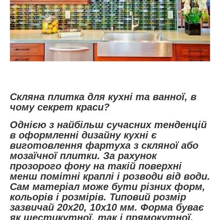
Скляна плитка для кухні та ванної, в
чому секрет краси?
Однією з найбільш сучасних тенденцій
в оформленні дизайну кухні є
виготовлення фартуха з скляної або
мозаїчної плитки. За рахунок
прозорого фону на такій поверхні
менш помітні краплі і розводи від води.
Сам матеріал може бути різних форм,
кольорів і розмірів. Типовий розмір
зазвичай 20х20, 10х10 мм. Форма буває
як шестикутної, так і прямокутної,