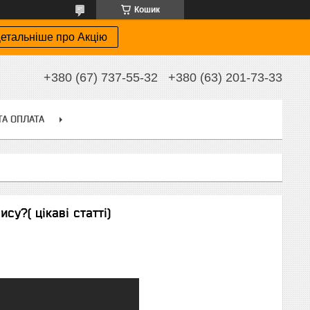
Кошик
етальніше про Акцію
+380 (67) 737-55-32
+380 (63) 201-73-33
ТА ОПЛАТА
у?( цікаві статті)