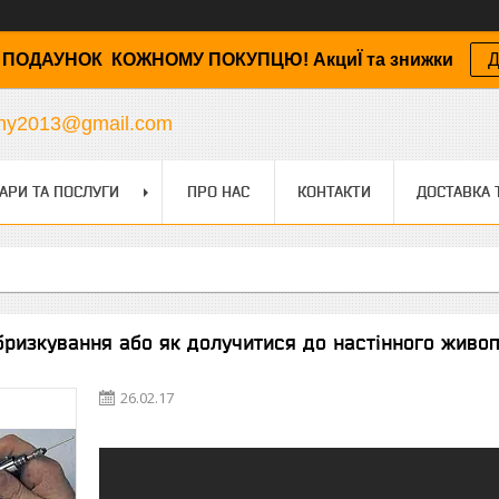
ПОДАУНОК КОЖНОМУ ПОКУПЦЮ! АкциЇ та знижки
Д
any2013@gmail.com
АРИ ТА ПОСЛУГИ
ПРО НАС
КОНТАКТИ
ДОСТАВКА 
ризкування або як долучитися до настінного живопис
26.02.17