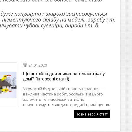
 дуже популярна і широко застосовується
пігментуючого складу на моделі, виробу і т.
мувати чудові сувеніри, вироби і т. д.
21.01.2020
Що потрібно для зниження тепловтрат у
домі? (інтересні статті)
У сучасній будівельній справі утеплення —
важлива частина робіт, оскільки від цього
залежить те, наскільки затишно
почуватимуться люди всередині приміщення.
Повна версія статті