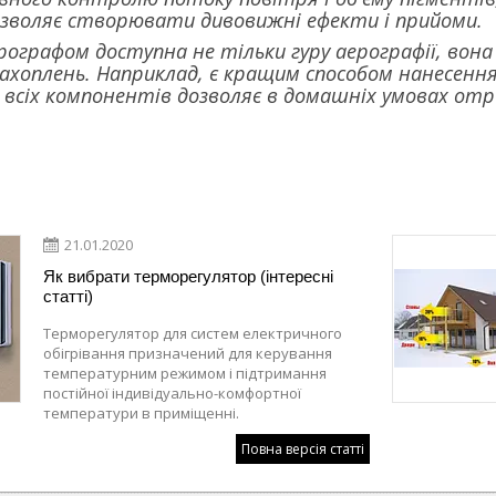
озволяє створювати дивовижні ефекти і прийоми.
ографом доступна не тільки гуру аерографії, вона
ахоплень. Наприклад, є кращим способом нанесення 
 всіх компонентів дозволяє в домашніх умовах отри
21.01.2020
Як вибрати терморегулятор (інтересні
статті)
Терморегулятор для систем електричного
обігрівання призначений для керування
температурним режимом і підтримання
постійної індивідуально-комфортної
температури в приміщенні.
Повна версія статті