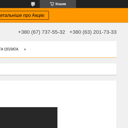
Кошик
етальніше про Акцію
+380 (67) 737-55-32
+380 (63) 201-73-33
ТА ОПЛАТА