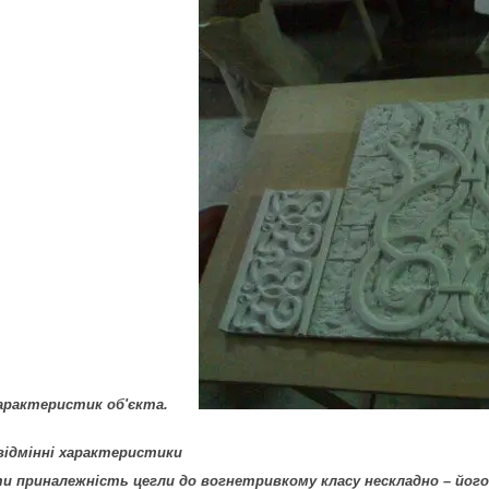
характеристик об'єкта.
відмінні характеристики
и приналежність цегли до вогнетривкому класу нескладно – його