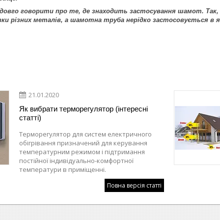
 довго говорити про те, де знаходить застосування шамот. Так
вки різних металів, а шамотна труба нерідко застосовується в як
21.01.2020
Як вибрати терморегулятор (інтересні
статті)
Терморегулятор для систем електричного
обігрівання призначений для керування
температурним режимом і підтримання
постійної індивідуально-комфортної
температури в приміщенні.
Повна версія статті