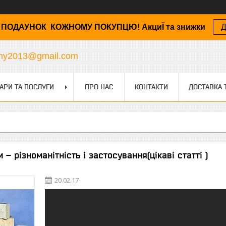
ПОДАУНОК КОЖНОМУ ПОКУПЦЮ! АкциЇ та знижки
Д
any2013@gmail.com
АРИ ТА ПОСЛУГИ
ПРО НАС
КОНТАКТИ
ДОСТАВКА 
– різноманітність і застосування(цікаві статті )
20.02.17