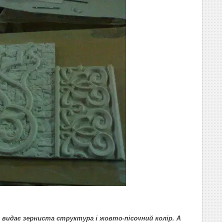
 видає зерниста структура і жовто-пісочний колір. А