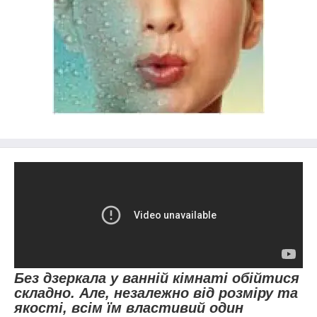
Без дзеркала у ванній кімнаті обійтися
складно. Але, незалежно від розміру та
якості, всім їм властивий один