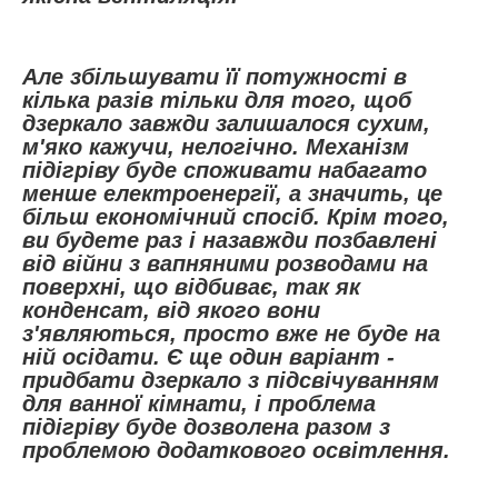
Але збільшувати її потужності в
кілька разів тільки для того, щоб
дзеркало завжди залишалося сухим,
м'яко кажучи, нелогічно. Механізм
підігріву буде споживати набагато
менше електроенергії, а значить, це
більш економічний спосіб. Крім того,
ви будете раз і назавжди позбавлені
від війни з вапняними розводами на
поверхні, що відбиває, так як
конденсат, від якого вони
з'являються, просто вже не буде на
ній осідати. Є ще один варіант -
придбати дзеркало з підсвічуванням
для ванної кімнати, і проблема
підігріву буде дозволена разом з
проблемою додаткового освітлення.