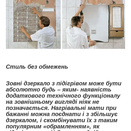
Стиль без обмежень
Зовні дзеркало з підігрівом може бути
абсолютно будь – яким- наявність
додаткового технічного функціоналу
на зовнішньому вигляді ніяк не
позначається. Нагрівальні мати при
бажанні можна поєднати і з збільшує
дзеркалом, і скомбінувати їх з таким
популярним «обрамленням», як