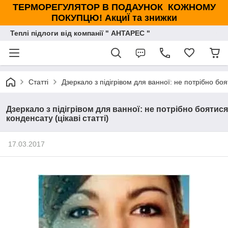
ТЕРМОРЕГУЛЯТОР В ПОДАУНОК КОЖНОМУ
ПОКУПЦЮ! АкциЇ та знижки
Теплі підлоги від компанії " АНТАРЕС "
Статті
Дзеркало з підігрівом для ванної: не потрібно боят
Дзеркало з підігрівом для ванної: не потрібно боятися
конденсату (цікаві статті)
17.03.2017