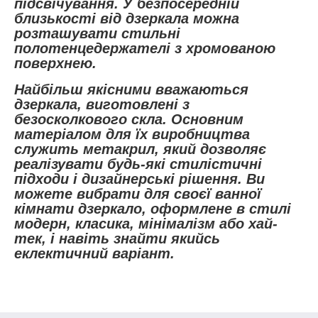
підсвічування. У безпосередній
близькості від дзеркала можна
розташувати стильні
полотенцедержателі з хромованою
поверхнею.
Найбільш якісними вважаються
дзеркала, виготовлені з
безосколкового скла. Основним
матеріалом для їх виробництва
служить метакрил, який дозволяє
реалізувати будь-які стилістичні
підходи і дизайнерські рішення. Ви
можете вибрати для своєї ванної
кімнати дзеркало, оформлене в стилі
модерн, класика, мінімалізм або хай-
тек, і навіть знайти якийсь
еклектичний варіант.