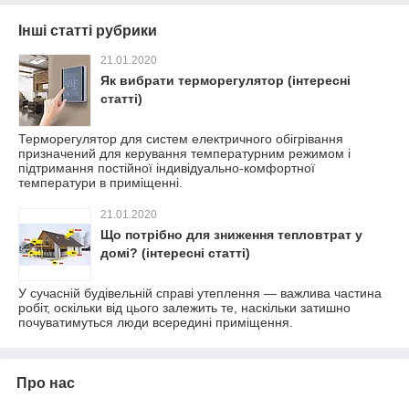
Інші статті рубрики
21.01.2020
Як вибрати терморегулятор (інтересні
статті)
Терморегулятор для систем електричного обігрівання
призначений для керування температурним режимом і
підтримання постійної індивідуально-комфортної
температури в приміщенні.
21.01.2020
Що потрібно для зниження тепловтрат у
домі? (інтересні статті)
У сучасній будівельній справі утеплення — важлива частина
робіт, оскільки від цього залежить те, наскільки затишно
почуватимуться люди всередині приміщення.
Про нас