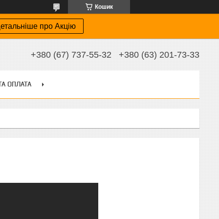
Кошик
етальніше про Акцію
+380 (67) 737-55-32
+380 (63) 201-73-33
ТА ОПЛАТА