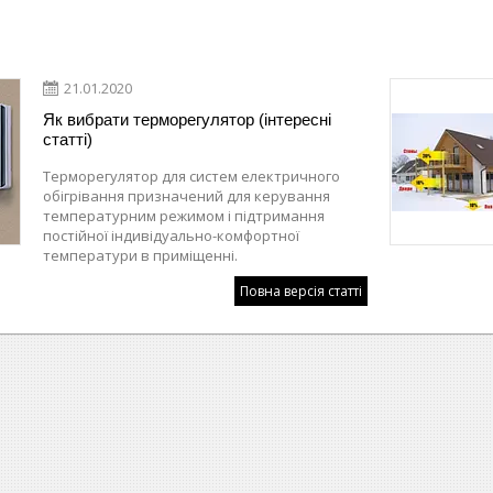
21.01.2020
Як вибрати терморегулятор (інтересні
статті)
Терморегулятор для систем електричного
обігрівання призначений для керування
температурним режимом і підтримання
постійної індивідуально-комфортної
температури в приміщенні.
Повна версія статті