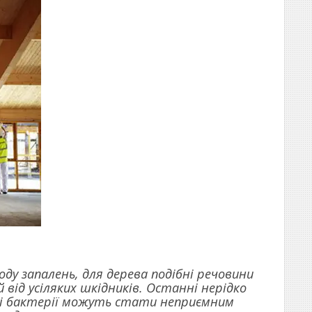
оду запалень, для дерева подібні речовини
від усіляких шкідників. Останні нерідко
ні бактерії можуть стати неприємним