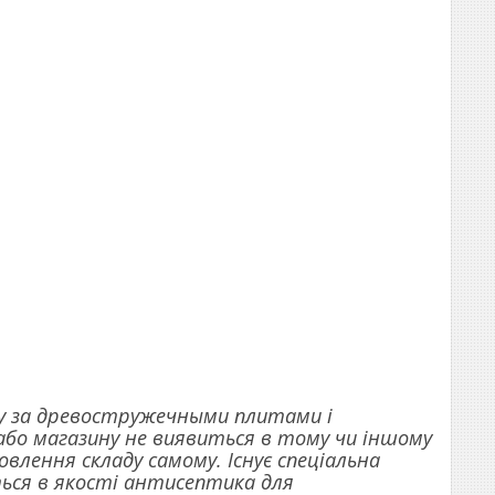
яду за древостружечными плитами і
або магазину не виявиться в тому чи іншому
влення складу самому. Існує спеціальна
ться в якості антисептика для