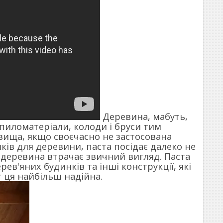
Деревина, мабуть,
 пиломатеріали, колоди і бруси тим
вища, якщо своєчасно не застосована
ків для деревини, паста посідає далеко не
деревина втрачає звичний вигляд. Паста
ев'яних будинків та інші конструкції, які
т ця найбільш надійна.