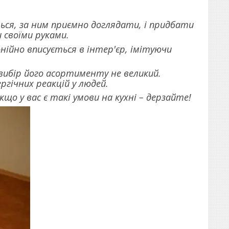
ться, за ним приємно доглядати, і придбати
 своїми руками.
ійно вписується в інтер'єр, імітуючи
 вибір його асортименту не великий.
ергічних реакцій у людей.
що у вас є такі умови на кухні – дерзайте!