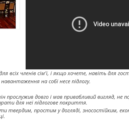
для всіх членів сім'ї, і якщо хочете, навіть для гос
 навантаження на собі несе підлогу.
ін прослужив довго і мав привабливий вигляд, не пс
рати для неї підлогове покриття.
ти твердим, простим у догляді, зносостійким, еко
ці.