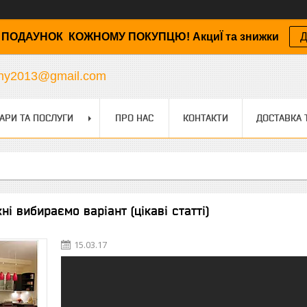
ПОДАУНОК КОЖНОМУ ПОКУПЦЮ! АкциЇ та знижки
Д
any2013@gmail.com
АРИ ТА ПОСЛУГИ
ПРО НАС
КОНТАКТИ
ДОСТАВКА 
ні вибираємо варіант (цікаві статті)
15.03.17