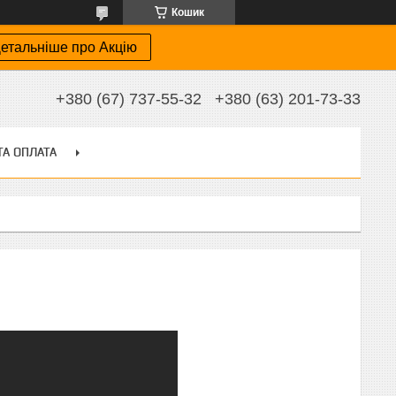
Кошик
етальніше про Акцію
+380 (67) 737-55-32
+380 (63) 201-73-33
ТА ОПЛАТА