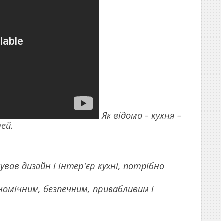
Як відомо – кухня –
тей.
ував дизайн і інтер'єр кухні, потрібно
номічним, безпечним, привабливим і