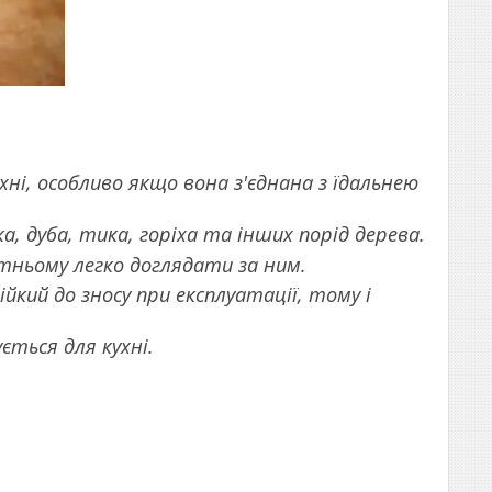
ні, особливо якщо вона з'єднана з їдальнею
, дуба, тика, горіха та інших порід дерева.
тньому легко доглядати за ним.
йкий до зносу при експлуатації, тому і
ується для кухні.