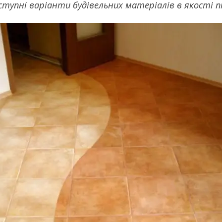
тупні варіанти будівельних матеріалів в якості пі