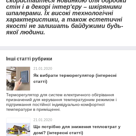
скористайтеся новинкою для обробки
стін і в декорі інтер'єру – шкіряними
шпалерами. Їх високі технологічні
характеристики, а також естетичні
якості не залишать байдужими будь-
якої людини.
Інші статті рубрики
21.01.2020
Як вибрати терморегулятор (інтересні
статті)
Терморегулятор для систем електричного обігрівання
призначений для керування температурним режимом і
підтримання постійної індивідуально-комфортної
температури в приміщенні.
21.01.2020
Що потрібно для зниження тепловтрат у
домі? (інтересні статті)