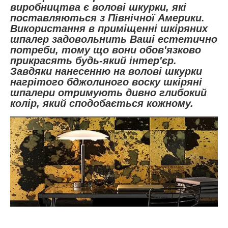
виробництва є волові шкурки, які
поставляються з Північної Америки.
Використання в приміщенні шкіряних
шпалер задовольнить Ваші естетично
потреби, тому що вони обов'язково
прикрасять будь-який інтер'єр.
Завдяки нанесенню на волові шкурки
нагрітого бджолиного воску шкіряні
шпалери отримують дивно глибокий
колір, який сподобається кожному.