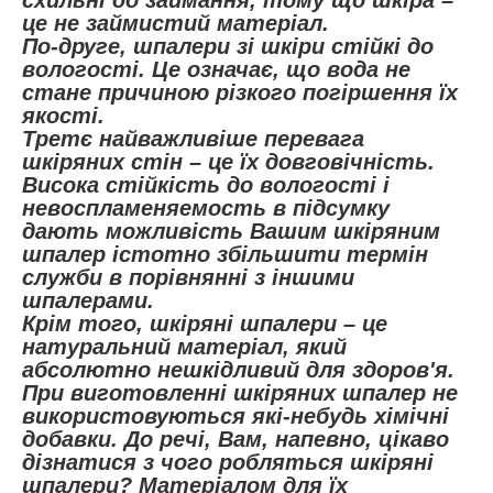
це не займистий матеріал.
По-друге, шпалери зі шкіри стійкі до
вологості. Це означає, що вода не
стане причиною різкого погіршення їх
якості.
Третє найважливіше перевага
шкіряних стін – це їх довговічність.
Висока стійкість до вологості і
невоспламеняемость в підсумку
дають можливість Вашим шкіряним
шпалер істотно збільшити термін
служби в порівнянні з іншими
шпалерами.
Крім того, шкіряні шпалери – це
натуральний матеріал, який
абсолютно нешкідливий для здоров'я.
При виготовленні шкіряних шпалер не
використовуються які-небудь хімічні
добавки. До речі, Вам, напевно, цікаво
дізнатися з чого робляться шкіряні
шпалери? Матеріалом для їх