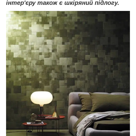
інтер'єру також є шкіряний підлогу.