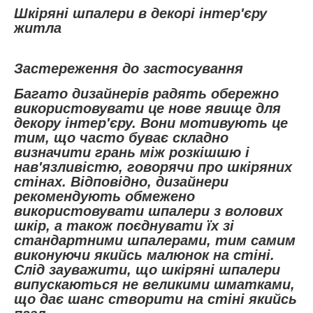
Шкіряні шпалери в декорі інтер'єру
житла
Застереження до застосування
Багато дизайнерів радять обережно
використовувати це нове явище для
декору інтер'єру. Вони мотивують це
тим, що часто буває складно
визначити грань між розкішшю і
нав'язливістю, говорячи про шкіряних
стінах. Відповідно, дизайнери
рекомендують обмежено
використовувати шпалери з волових
шкір, а також поєднувати їх зі
стандартними шпалерами, тим самим
виконуючи якийсь малюнок на стіні.
Слід зауважити, що шкіряні шпалери
випускаються не великими шматками,
що дає шанс створити на стіні якийсь