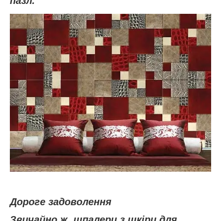
пазл.
Дороге задоволення
Звичайно ж, шпалери з шкіри для