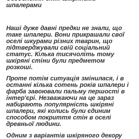
шпалерами
Наші дуже давні предки не знали, що
таке шпалери. Вони прикрашали свої
оселі шкурами різних тварин, що
підтверджували свій соціальний
статус. Кілька тисячоліть тому
шкіряні стіни були предметом
розкоші.
Проте потім ситуація змінилася, і в
останні кілька сотень років шпалери і
фарба завоювали пальму першості в
інтер'єрі. Незважаючи на це зараз
набирають популярність шкіряні
шпалери, які колись були єдиним
способом покриття стін в оселі
древньої людини.
Одним з варіантів шкіряного декору