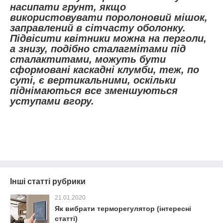
насипати грунт, якщо
використовувати поролоновий мішок,
заправлений в сітчасту оболонку.
Підвісити квітники можна на перголи,
а знизу, подібно сталагмітами під
сталактитами, можуть бути
сформовані каскадні клумби, теж, по
суті, є вертикальними, оскільки
піднімаються все зменшуються
уступами вгору.
Інші статті рубрики
21.01.2020
Як вибрати терморегулятор (інтересні
статті)