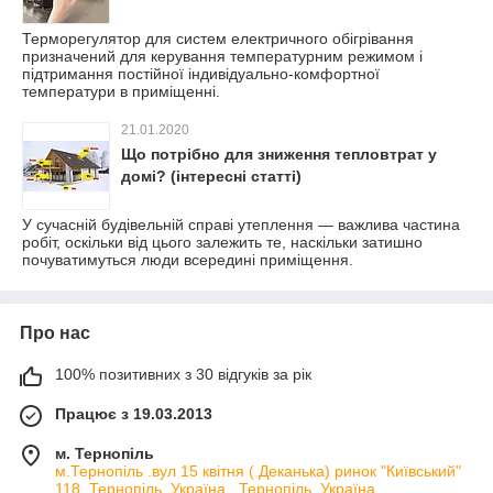
Терморегулятор для систем електричного обігрівання
призначений для керування температурним режимом і
підтримання постійної індивідуально-комфортної
температури в приміщенні.
21.01.2020
Що потрібно для зниження тепловтрат у
домі? (інтересні статті)
У сучасній будівельній справі утеплення — важлива частина
робіт, оскільки від цього залежить те, наскільки затишно
почуватимуться люди всередині приміщення.
Про нас
100% позитивних з 30 відгуків за рік
Працює з 19.03.2013
м. Тернопіль
м.Тернопіль .вул 15 квітня ( Деканька) ринок "Київський"
118, Тернопіль, Україна , Тернопіль, Україна