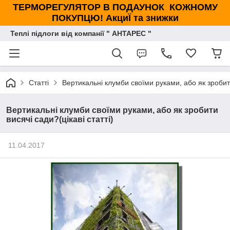
ТЕРМОРЕГУЛЯТОР В ПОДАУНОК КОЖНОМУ
ПОКУПЦЮ! АкциЇ та знижки
Теплі підлоги від компанії " АНТАРЕС "
Статті
Вертикальні клумби своїми руками, або як зробити 
Вертикальні клумби своїми руками, або як зробити
висячі сади?(цікаві статті)
11.04.2017