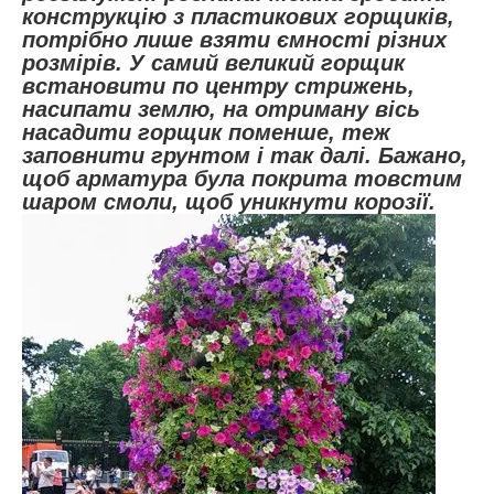
конструкцію з пластикових горщиків,
потрібно лише взяти ємності різних
розмірів. У самий великий горщик
встановити по центру стрижень,
насипати землю, на отриману вісь
насадити горщик поменше, теж
заповнити грунтом і так далі. Бажано,
щоб арматура була покрита товстим
шаром смоли, щоб уникнути корозії.