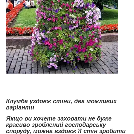
Клумба уздовж стіни, два можливих
варіанти
Якщо ви хочете заховати не дуже
красиво зроблений господарську
споруду, можна вздовж її стін зробити