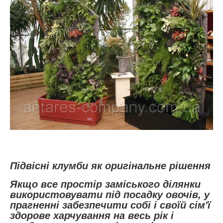
Підвісні клумби як оригінальне рішення
Якщо все простір заміського ділянки
використовувати під посадку овочів, у
прагненні забезпечити собі і своїй сім'ї
здорове харчування на весь рік і