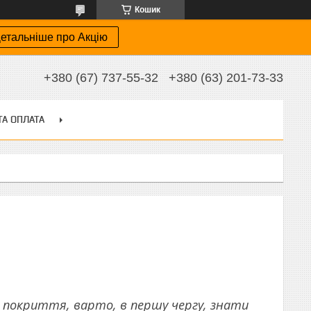
Кошик
етальніше про Акцію
+380 (67) 737-55-32
+380 (63) 201-73-33
ТА ОПЛАТА
 покриття, варто, в першу чергу, знати