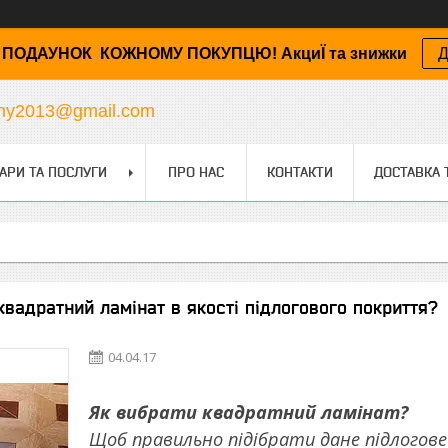
ПОДАУНОК КОЖНОМУ ПОКУПЦЮ! АкциЇ та знижки
Д
any2013@gmail.com
АРИ ТА ПОСЛУГИ
ПРО НАС
КОНТАКТИ
ДОСТАВКА 
квадратний ламінат в якості підлогового покриття?
04.04.17
Як вибрати квадратний ламінат?
Щоб правильно підібрати дане підлогове