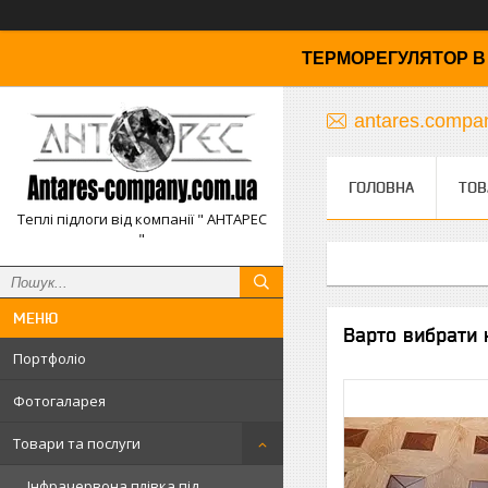
ТЕРМОРЕГУЛЯТОР В 
antares.comp
ГОЛОВНА
ТОВ
Теплі підлоги від компанії " АНТАРЕС
"
Варто вибрати 
Портфоліо
Фотогаларея
Товари та послуги
Інфрачервона плівка під