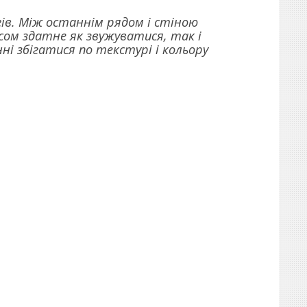
ів. Між останнім рядом і стіною
ом здатне як звужуватися, так і
і збігатися по текстурі і кольору