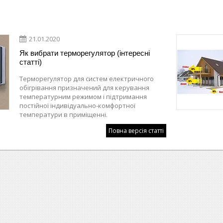
21.01.2020
Як вибрати терморегулятор (інтересні
статті)
Терморегулятор для систем електричного
обігрівання призначений для керування
температурним режимом і підтримання
постійної індивідуально-комфортної
температури в приміщенні.
Повна версія статті