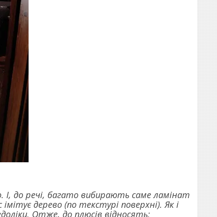
. І, до речі, багато вибирають саме ламінат
імітує дерево (по текстурі поверхні). Як і
едоліки. Отже, до плюсів відносять: