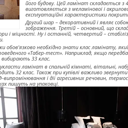
його будову. Цей ламінат складається з 4
виготовляється з меламінової і акрилов
експлуатаційні характеристики покрит
Другий шар – декоративний і являє собою
зображення. Третій – основний, що склад
ори і міцності. Ну і останній, четвертий – стабі
и.
пки обов'язково необхідно знати клас ламінату, як
роведеного «Табер-тест». Наприклад, якщо перед
 вибирають 33 клас.
укласти ламінат в спальній кімнаті, вітальні, наб
одить 32 клас. Також при купівлі важливо звернут
Ф-випромінювання і дії агресивних речовин, термос
ах пишуть на упаковці.