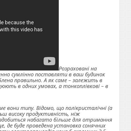
Розраховані на
енно сумлінно поставляти в ваш будинок
лена правильно. А як саме – залежить в
цюють в одних умовах, а тонкоплівкові – в
ме вони типу. Відомо, що полікристалічні (а
ьш високу продуктивність, ніж
знадобиться набагато більше для отримання
це, де буде проведена установка сонячних