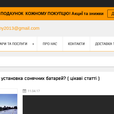
ПОДАУНОК КОЖНОМУ ПОКУПЦЮ! АкциЇ та знижки
Д
any2013@gmail.com
АРИ ТА ПОСЛУГИ
ПРО НАС
КОНТАКТИ
ДОСТАВКА 
установка сонячних батарей? ( цікаві статті )
11.04.17