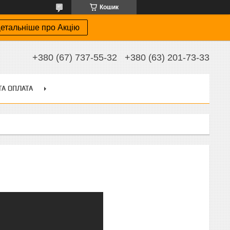
Кошик
етальніше про Акцію
+380 (67) 737-55-32
+380 (63) 201-73-33
ТА ОПЛАТА