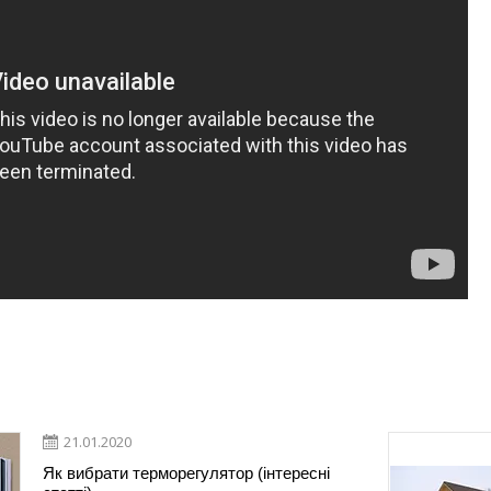
21.01.2020
Як вибрати терморегулятор (інтересні