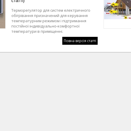
статті)
Терморегулятор для систем електричного
обігрівання призначений для керування
температурним режимом і підтримання
постійної індивідуально-комфортної
температури в приміщенні.
Повна версія статті