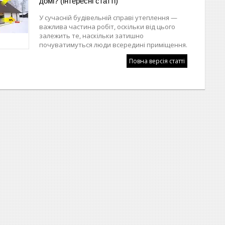
домі? (інтересні статті)
У сучасній будівельній справі утеплення —
важлива частина робіт, оскільки від цього
залежить те, наскільки затишно
почуватимуться люди всередині приміщення.
Повна версія статті