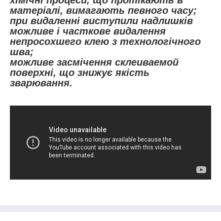
хімічні процеси, що протікають в
матеріалі, вимагають певного часу;
при видаленні виступили надлишків
можливе і часткове видалення
непросохшего клею з технологічного
шва;
можливе засмічення склеиваемой
поверхні, що знижує якість
зварювання.