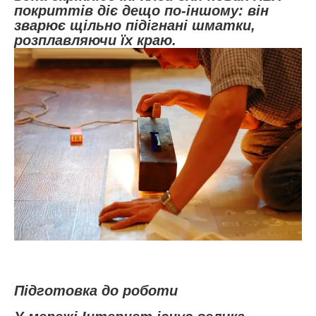
покриттів діє дещо по-іншому: він
зварює щільно підігнані шматки,
розплавляючи їх краю.
Підготовка до роботи