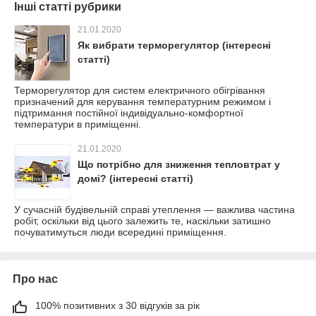
Інші статті рубрики
21.01.2020
Як вибрати терморегулятор (інтересні
статті)
Терморегулятор для систем електричного обігрівання
призначений для керування температурним режимом і
підтримання постійної індивідуально-комфортної
температури в приміщенні.
21.01.2020
Що потрібно для зниження тепловтрат у
домі? (інтересні статті)
У сучасній будівельній справі утеплення — важлива частина
робіт, оскільки від цього залежить те, наскільки затишно
почуватимуться люди всередині приміщення.
Про нас
100% позитивних з 30 відгуків за рік