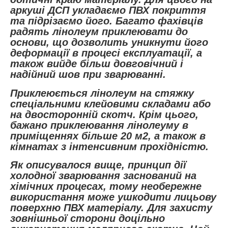
аркуші ДСП укладаємо ПВХ покриття
та підрізаємо його. Багато фахівців
радять лінолеум приклеювати до
основи, що дозволить уникнути його
деформації в процесі експлуатації, а
також вийде більш довговічний і
надійний шов при зварюванні.
Приклеюється лінолеум на стяжку
спеціальними клейовими складами або
на двосторонній скотч. Крім цього,
бажано приклеювання лінолеуму в
приміщеннях більше 20 м2, а також в
кімнатах з інтенсивним прохідністю.
Як описувалося вище, принцип дії
холодної зварювання заснований на
хімічних процесах, тому необережне
використання може ушкодити лицьову
поверхню ПВХ матеріалу. Для захисту
зовнішньої сторони доцільно