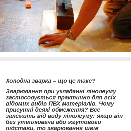
Холодна зварка – що це таке?
Зварювання при укладанні лінолеуму
застосовується практично для всіх
відомих видів ПВХ матеріалів. Чому
присутні деякі обмеження? Все
залежить від виду лінолеуму: якщо він
без утеплювача або жгутового
підстави, то зварювання швів