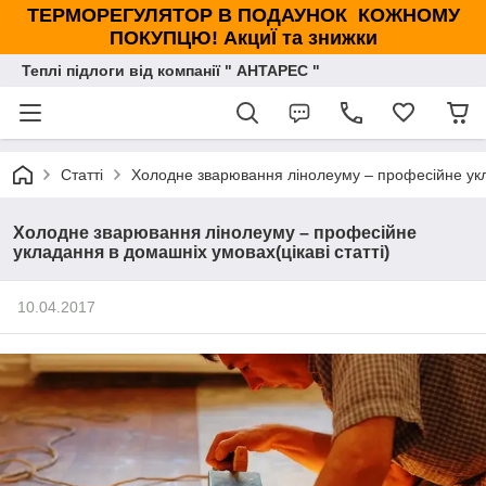
ТЕРМОРЕГУЛЯТОР В ПОДАУНОК КОЖНОМУ
ПОКУПЦЮ! АкциЇ та знижки
Теплі підлоги від компанії " АНТАРЕС "
Статті
Холодне зварювання лінолеуму – професійне укла
Холодне зварювання лінолеуму – професійне
укладання в домашніх умовах(цікаві статті)
10.04.2017