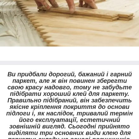
Ви придбали дорогий, бажаний і гарний
паркет, але ж він повинен зберегти
свою красу надовго, тому не забудьте
підібрати хороший клей для паркету.
Правильно підібраний, він забезпечить
якісне кріплення покриття до основи
підлоги і, як наслідок, тривалий термін
його експлуатації, естетичний
зовнішній вигляд. Сьогодні прийнято
виділяти три основних види клею для