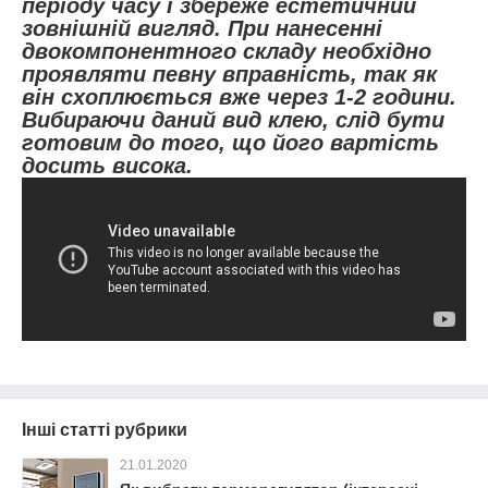
періоду часу і збереже естетичний
зовнішній вигляд. При нанесенні
двокомпонентного складу необхідно
проявляти певну вправність, так як
він схоплюється вже через 1-2 години.
Вибираючи даний вид клею, слід бути
готовим до того, що його вартість
досить висока.
Інші статті рубрики
21.01.2020