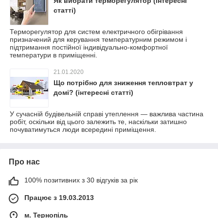
Як вибрати терморегулятор (інтересні
статті)
Терморегулятор для систем електричного обігрівання
призначений для керування температурним режимом і
підтримання постійної індивідуально-комфортної
температури в приміщенні.
21.01.2020
Що потрібно для зниження тепловтрат у
домі? (інтересні статті)
У сучасній будівельній справі утеплення — важлива частина
робіт, оскільки від цього залежить те, наскільки затишно
почуватимуться люди всередині приміщення.
Про нас
100% позитивних з 30 відгуків за рік
Працює з 19.03.2013
м. Тернопіль