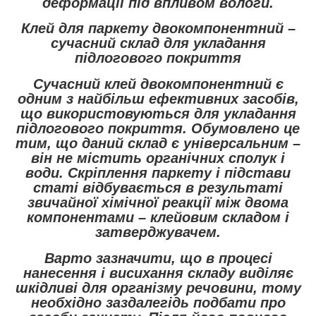
деформації під впливом вологи.
Клей для паркету двокомпонентний –
сучасний склад для укладання
підлогового покриття
Сучасний клей двокомпонентний є
одним з найбільш ефективних засобів,
що використовуються для укладання
підлогового покриття. Обумовлено це
тим, що даний склад є універсальним –
він не містить органічних сполук і
води. Скріплення паркету і підстави
статі відбувається в результаті
звичайної хімічної реакції між двома
компонентами – клейовим складом і
затверджувачем.
Варто зазначити, що в процесі
нанесення і висихання складу виділяє
шкідливі для організму речовини, тому
необхідно заздалегідь подбати про