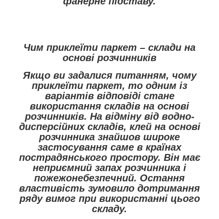
фанерне підставу.
Чим приклеїти паркет – склади на
основі розчинників
Якщо ви задалися питанням, чому
приклеїти паркет, то одним із
варіантів відповіді стане
використання складів на основі
розчинників. На відміну від водно-
дисперсійних складів, клей на основі
розчинника знайшов широке
застосування саме в країнах
пострадянського простору. Він має
неприємний запах розчинника і
пожежонебезпечний. Остання
властивість зумовило дотримання
ряду вимог при використанні цього
складу.