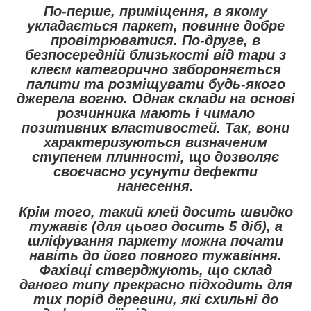
По-перше, приміщення, в якому
укладається паркет, повинне добре
провітрюватися. По-друге, в
безпосередній близькості від тари з
клеєм категорично забороняється
палити та розміщувати будь-якого
джерела вогню. Однак склади на основі
розчинника мають і чимало
позитивних властивостей. Так, вони
характеризуються визначеним
ступенем плинності, що дозволяє
своєчасно усунути дефекти
нанесення.
Крім того, такий клей досить швидко
тужавіє (для цього досить 5 діб), а
шліфування паркету можна почати
навіть до його повного тужавіння.
Фахівці стверджують, що склад
даного типу прекрасно підходить для
тих порід деревини, які схильні до