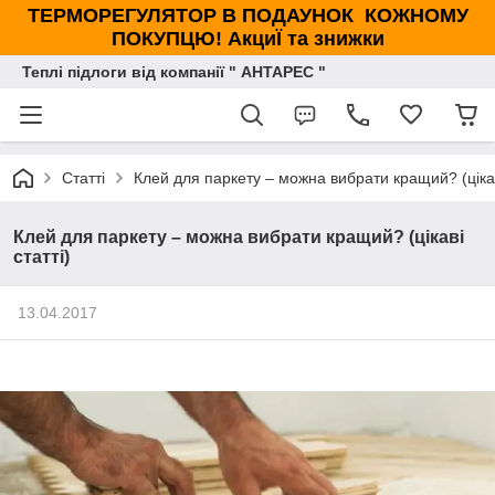
ТЕРМОРЕГУЛЯТОР В ПОДАУНОК КОЖНОМУ
ПОКУПЦЮ! АкциЇ та знижки
Теплі підлоги від компанії " АНТАРЕС "
Статті
Клей для паркету – можна вибрати кращий? (цікав
Клей для паркету – можна вибрати кращий? (цікаві
статті)
13.04.2017