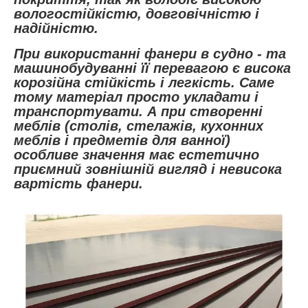
вологостійкістю, довговічністю і
надійністю.
При використанні фанери в судно - та
машинобудуванні її перевагою є висока
корозійна стійкість і легкість. Саме
тому матеріал просто укладати і
транспортувати. А при створенні
меблів (столів, стелажів, кухонних
меблів і предметів для ванної)
особливе значення має естетично
приємний зовнішній вигляд і невисока
вартість фанери.