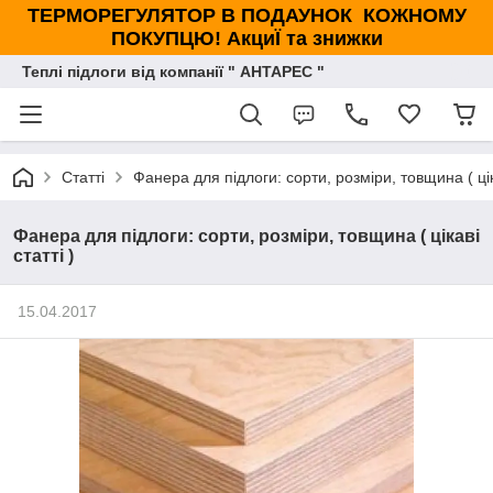
ТЕРМОРЕГУЛЯТОР В ПОДАУНОК КОЖНОМУ
ПОКУПЦЮ! АкциЇ та знижки
Теплі підлоги від компанії " АНТАРЕС "
Статті
Фанера для підлоги: сорти, розміри, товщина ( ціка
Фанера для підлоги: сорти, розміри, товщина ( цікаві
статті )
15.04.2017