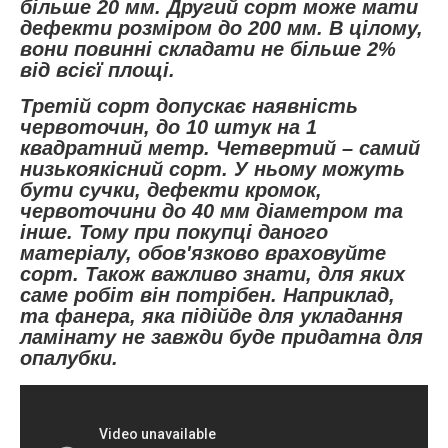
більше 20 мм. Другий сорт може мати
дефекти розміром до 200 мм. В цілому,
вони повинні складати не більше 2%
від всієї площі.
Третій сорт допускає наявність
червоточин, до 10 штук на 1
квадратний метр. Четвертий – самий
низькоякісний сорт. У ньому можуть
бути сучки, дефекти кромок,
червоточини до 40 мм діаметром та
інше. Тому при покупці даного
матеріалу, обов'язково враховуйте
сорт. Також важливо знати, для яких
саме робіт він потрібен. Наприклад,
та фанера, яка підійде для укладання
ламінату не завжди буде придатна для
опалубки.