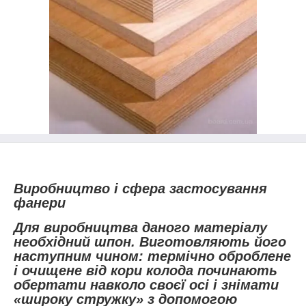
Виробництво і сфера застосування
фанери
Для виробництва даного матеріалу
необхідний шпон. Виготовляють його
наступним чином: термічно оброблене
і очищене від кори колода починають
обертати навколо своєї осі і знімати
«широку стружку» з допомогою