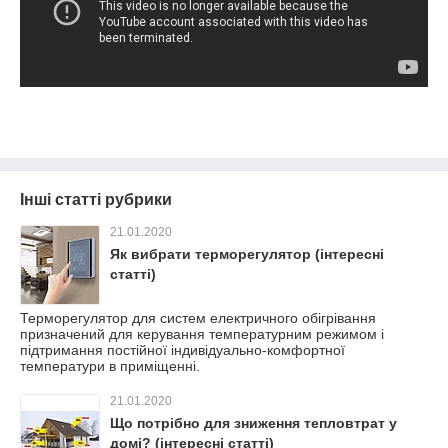
Інші статті рубрики
21.01.2020
Як вибрати терморегулятор (інтересні
статті)
Терморегулятор для систем електричного обігрівання
призначений для керування температурним режимом і
підтримання постійної індивідуально-комфортної
температури в приміщенні.
21.01.2020
Що потрібно для зниження тепловтрат у
домі? (інтересні статті)