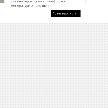
постійної індивідуально-комфортної
температури в приміщенні.
Повна версія статті