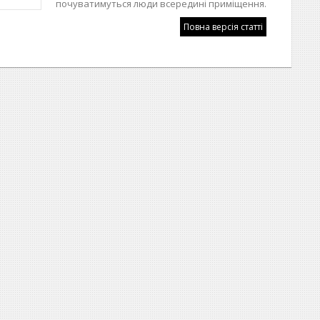
почуватимуться люди всередині приміщення.
Повна версія статті