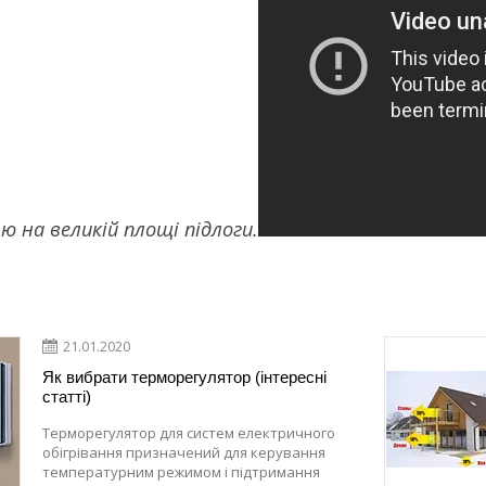
 на великій площі підлоги.
21.01.2020
Як вибрати терморегулятор (інтересні
статті)
Терморегулятор для систем електричного
обігрівання призначений для керування
температурним режимом і підтримання