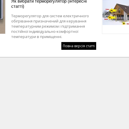
Як вибрати терморегулятор (інтересні
статті)
Терморегулятор для систем електричного
обігрівання призначений для керування
температурним режимом і підтримання
постійної індивідуально-комфортної
температури в приміщенні.
Повна версія статті