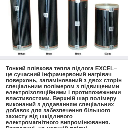
Тонкий плівкова тепла підлога EXCEL–
це сучасний інфрачервоний нагрівач
поверхонь, заламінований з двох сторін
спеціальним полімером з підвищеними
електроізоляційними і протипожежними
властивостями. Верхній шар полімеру
виконаний з додаванням спеціальних
добавок для забезпечення більшого
захисту від шкідливого
електромагнітного випромінювання.