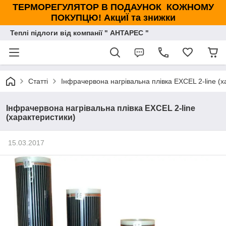
ТЕРМОРЕГУЛЯТОР В ПОДАУНОК КОЖНОМУ
ПОКУПЦЮ! АкциЇ та знижки
Теплі підлоги від компанії " АНТАРЕС "
Статті
Інфрачервона нагрівальна плівка EXCEL 2-line (х
Інфрачервона нагрівальна плівка EXCEL 2-line
(характеристики)
15.03.2017