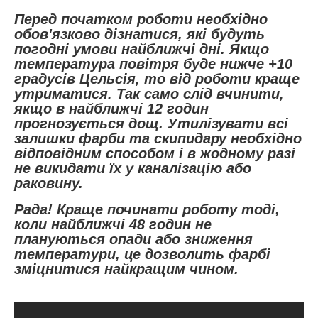
Перед початком роботи необхідно
обов'язково дізнатися, які будуть
погодні умови найближчі дні. Якщо
температура повітря буде нижче +10
градусів Цельсія, то від роботи краще
утриматися. Так само слід вчинити,
якщо в найближчі 12 годин
прогнозується дощ. Утилізувати всі
залишки фарби та скипидару необхідно
відповідним способом і в жодному разі
не викидати їх у каналізацію або
раковину.
Рада! Краще починати роботу тоді,
коли найближчі 48 годин не
плануються опади або зниження
температури, це дозволить фарбі
зміцнитися найкращим чином.