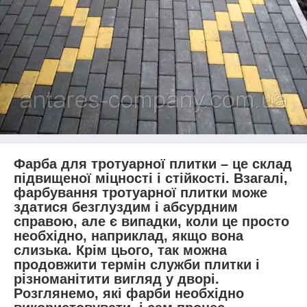
Фарба для тротуарної плитки – це склад
підвищеної міцності і стійкості. Взагалі,
фарбування тротуарної плитки може
здатися безглуздим і абсурдним
справою, але є випадки, коли це просто
необхідно, наприклад, якщо вона
слизька. Крім цього, так можна
продовжити термін служби плитки і
різноманітити вигляд у дворі.
Розглянемо, які фарби необхідно