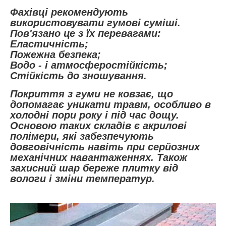
Фахівці рекомендують
використовувати гумові суміші.
Пов'язано це з їх перевагами:
Еластичність;
Пожежна безпека;
Водо - і атмосферостійкість;
Стійкість до зношування.
Покриття з гуми не ковзає, що
допомагає уникати травм, особливо в
холодні пори року і під час дощу.
Основою таких складів є акрилові
полімери, які забезпечують
довговічність навіть при серйозних
механічних навантаженнях. Також
захисний шар береже плитку від
вологи і зміни температур.