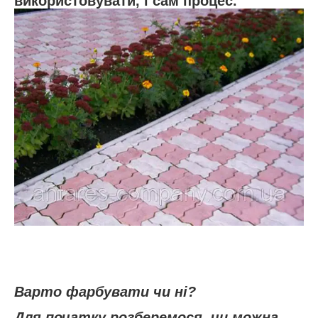
використовувати, і сам процес.
Варто фарбувати чи ні?
Для початку розберемося, чи можна