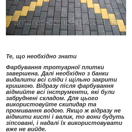
Те, що необхідно знати
Фарбування тротуарної плитки
завершена. Далі необхідно з банки
видалити всі сліди і щільно закрити
кришкою. Відразу після фарбування
відмийте всі інструменти, які були
забруднені складом. Для цього
використовуйте скипидар та
промивання водою. Якщо ж відразу не
відмити кисті і валик, то вони будуть
зіпсовані, і надалі їх використовувати
вже не вийде.