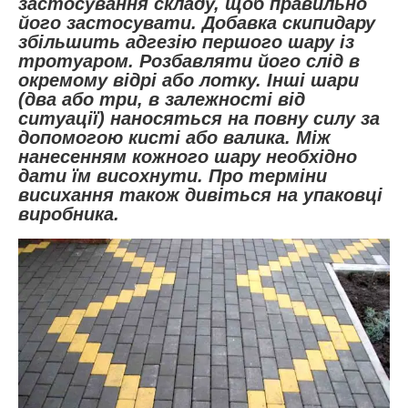
застосування складу, щоб правильно
його застосувати. Добавка скипидару
збільшить адгезію першого шару із
тротуаром. Розбавляти його слід в
окремому відрі або лотку. Інші шари
(два або три, в залежності від
ситуації) наносяться на повну силу за
допомогою кисті або валика. Між
нанесенням кожного шару необхідно
дати їм висохнути. Про терміни
висихання також дивіться на упаковці
виробника.