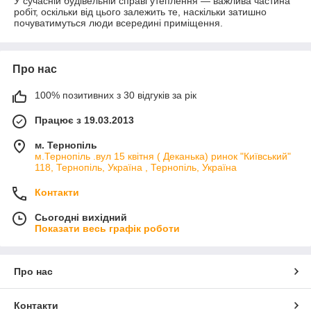
У сучасній будівельній справі утеплення — важлива частина
робіт, оскільки від цього залежить те, наскільки затишно
почуватимуться люди всередині приміщення.
Про нас
100% позитивних з 30 відгуків за рік
Працює з 19.03.2013
м. Тернопіль
м.Тернопіль .вул 15 квітня ( Деканька) ринок "Київський"
118, Тернопіль, Україна , Тернопіль, Україна
Контакти
Сьогодні вихідний
Показати весь графік роботи
Про нас
Контакти