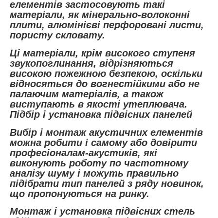
елементів застосовують такі
матеріали, як мінерально-волоконні
плити, алюмінієві перфоровані листи,
пористу скловату.
Ці матеріали, крім високого ступеня
звукопоглинання, відрізняються
високою пожежною безпекою, оскільки
відносяться до вогнестійкими або не
палаючим матеріалів, а також
виступають в якості утеплювача.
Підбір і установка підвісних панелей
Вибір і монтаж акустичних елементів
можна робити і самому або довірити
професіоналам-акустиків, які
виконують роботу по частотному
аналізу шуму і можуть правильно
підібрати тип панелей з ряду новинок,
що пропонуються на ринку.
Монтаж і установка підвісних стель