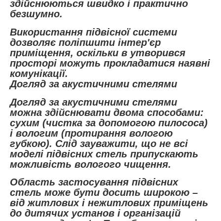
здійснюються швидко і практично
безшумно.
Використання підвісної системи
дозволяє поліпшити інтер'єр
приміщення, оскільки в утворився
просторі можуть прокладатися наявні
комунікації.
Догляд за акустичними стелями
Догляд за акустичними стелями
можна здійснювати двома способами:
сухим (чистка за допомогою пилососа)
і вологим (протирання вологою
губкою). Слід зауважити, що не всі
моделі підвісних стель припускають
можливість вологого чищення.
Область застосування підвісних
стель може бути досить широкою –
від житлових і нежитлових приміщень
до дитячих установ і організацій