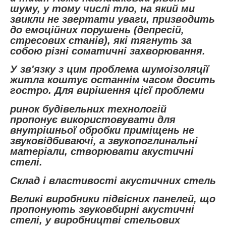
шуму, у тому числі тло, на який ми
звикли не звертати уваги, призводить
до емоційних порушень (депресій,
стресових станів), які тягнуть за
собою різні соматичні захворювання.
У зв'язку з цим проблема шумоізоляції
житла коштує останнім часом досить
гостро. Для вирішення цієї проблеми
ринок будівельних технологій
пропонує використовувати для
внутрішньої обробки приміщень не
звуковідбиваючі, а звукопоглинальні
матеріали, створювати акустичні
стелі.
Склад і властивості акустичних стель
Великі виробники підвісних панелей, що
пропонують звуковбирні акустичні
стелі, у виробництві стельових