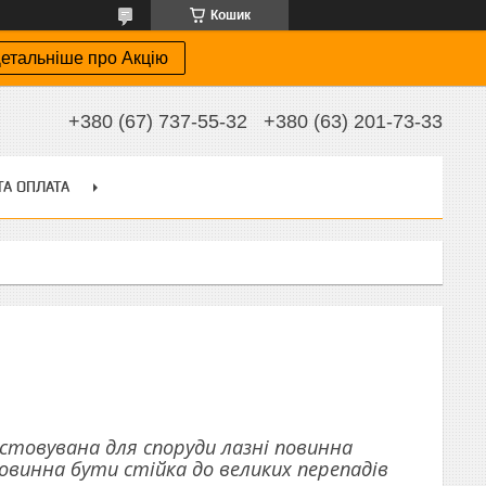
Кошик
етальніше про Акцію
+380 (67) 737-55-32
+380 (63) 201-73-33
ТА ОПЛАТА
истовувана для споруди лазні повинна
овинна бути стійка до великих перепадів