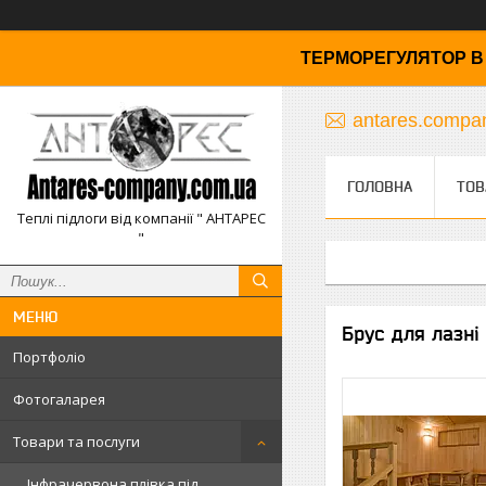
ТЕРМОРЕГУЛЯТОР В 
antares.comp
ГОЛОВНА
ТОВ
Теплі підлоги від компанії " АНТАРЕС
"
Брус для лазні (
Портфоліо
Фотогаларея
Товари та послуги
Інфрачервона плівка під