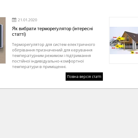
21.01.2020
Як вибрати терморегулятор (інтересні
статті)
Терморегулятор для систем електричного
обігрівання призначений для керування
температурним режимом і підтримання
постійної індивідуально-комфортної
температури в приміщенні.
Повна версія статті