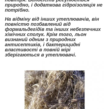
природно, і додаткова гідроізоляція не
потрібно.
На відміну від інших утеплювачів, він
повністю позбавлений від
формальдегідів та інших небезпечних
хімічних сполук. Крім того, льон
визнаний одним з природних
антисептиків, і бактерицидні
властивості в повній мірі
зберігаються в утеплювачі.