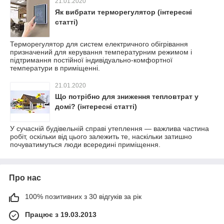
21.01.2020
Як вибрати терморегулятор (інтересні
статті)
Терморегулятор для систем електричного обігрівання
призначений для керування температурним режимом і
підтримання постійної індивідуально-комфортної
температури в приміщенні.
21.01.2020
Що потрібно для зниження тепловтрат у
домі? (інтересні статті)
У сучасній будівельній справі утеплення — важлива частина
робіт, оскільки від цього залежить те, наскільки затишно
почуватимуться люди всередині приміщення.
Про нас
100% позитивних з 30 відгуків за рік
Працює з 19.03.2013