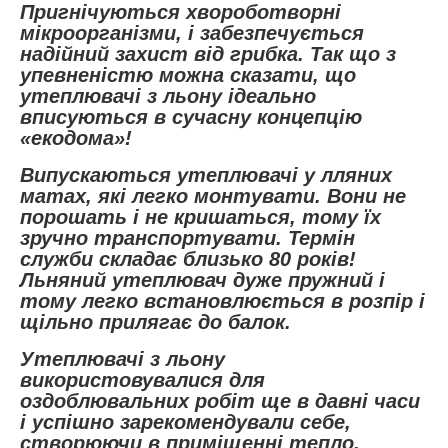
Пригнічуються хвороботворні
мікроорганізми, і забезпечується
надійний захист від грибка. Так що з
упевненістю можна сказати, що
утеплювачі з льону ідеально
вписуються в сучасну концепцію
«екодома»!
Випускаються утеплювачі у лляних
матах, які легко монтувати. Вони не
порошать і не кришаться, тому їх
зручно транспортувати. Термін
служби складає близько 80 років!
Льняний утеплювач дуже пружний і
тому легко встановлюється в розпір і
щільно прилягає до балок.
Утеплювачі з льону
використовувалися для
оздоблювальних робіт ще в давні часи
і успішно зарекомендували себе,
створюючи в приміщенні тепло,