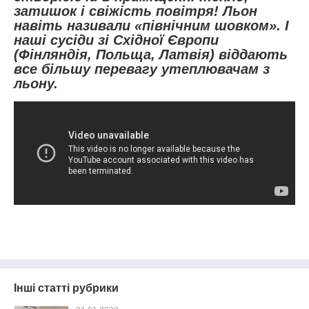
затишок і свіжість повітря! Льон
навіть називали «північним шовком». І
наші сусіди зі Східної Європи
(Фінляндія, Польща, Латвія) віддають
все більшу перевагу утеплювачам з
льону.
Інші статті рубрики