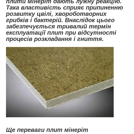
плити мінеріт дають лужну реакцію.
Така властивість сприяє припиненню
розвитку цвілі, хвороботворних
грибків і бактерій. Внаслідок цього
забезпечується тривалий термін
експлуатації плит при відсутності
процесів розкладання і гниття.
Ще переваги плит мінеріт