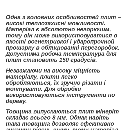
Одна з головних особливостей плит –
високі теплозахисні можливості.
Матеріал є абсолютно негорючим,
тому він може використовуватися в
якості вогнетривкої і ударопрочной
прошарку в облицюванні перегородок.
Допустима робоча температура для
плит становить 150 градусів.
Незважаючи на високу міцність
матеріалу, плити легко
обробляються, їх зручно різати і
монтувати. Для обробки
використовуються інструменти по
дереву.
Товщина випускаються плит мінеріт
складає всього 8 мм. Однак навіть
така товщина дозволяє ефективно
знизити рівень шуму, тому матеріал