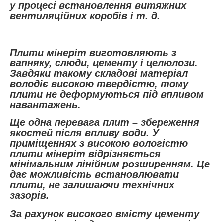
у процесі встановлення витяжних
вентиляційних коробів і т. д.
Плити мінеріт виготовляють з
вапняку, слюди, цементу і целюлози.
Завдяки такому складові матеріал
володіє високою твердістю, тому
плити не деформуються під впливом
навантажень.
Ще одна перевага плит – збереження
якостей після впливу води. У
приміщеннях з високою вологістю
плити мінеріт відрізняється
мінімальним лінійним розширенням. Це
дає можливість встановлювати
плити, не залишаючи технічних
зазорів.
За рахунок високого вмісту цементу