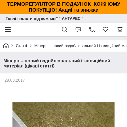
ТЕРМОРЕГУЛЯТОР В ПОДАУНОК КОЖНОМУ
ПОКУПЦЮ! АкциЇ та знижки
Теплі підлоги від компанії " АНТАРЕС "
Статті
Мінеріт – новий оздоблювальний і ізоляційний мате
Мінеріт – новий оздоблювальний і ізоляційний
матеріал (цікаві статті)
29.03.2017