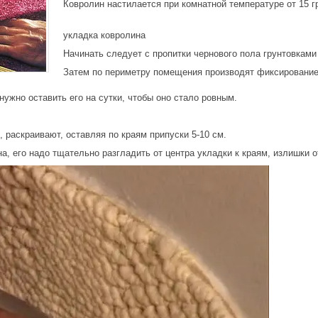
Ковролин настилается при комнатной температуре от 15 г
укладка ковролина
Начинать следует с пропитки чернового пола грунтовка
Затем по периметру помещения производят фиксирование
нужно оставить его на сутки, чтобы оно стало ровным.
 раскраивают, оставляя по краям припуски 5-10 см.
а, его надо тщательно разгладить от центра укладки к краям, излишки о