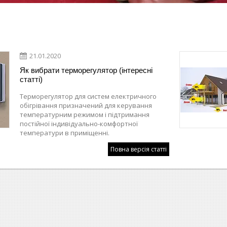
21.01.2020
Як вибрати терморегулятор (інтересні
статті)
Терморегулятор для систем електричного
обігрівання призначений для керування
температурним режимом і підтримання
постійної індивідуально-комфортної
температури в приміщенні.
Повна версія статті