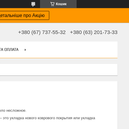
Кошик
етальніше про Акцію
+380 (67) 737-55-32
+380 (63) 201-73-33
ТА ОПЛАТА
ело несложное.
 это укладка нового коврового покрытия или укладка