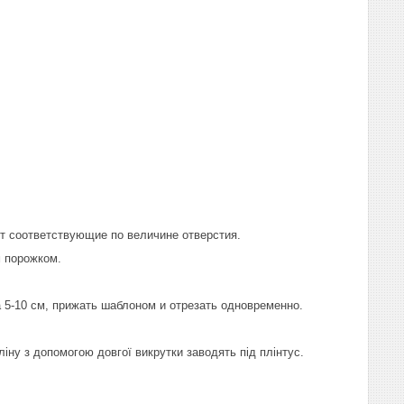
т соответствующие по величине отверстия.
м порожком.
 5-10 см, прижать шаблоном и отрезать одновременно.
оліну з допомогою довгої викрутки заводять під плінтус.