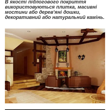
В якості підлогового покриття
використовуються плитка, масивні
мостини або дерев'яні дошки,
декоративний або натуральний камінь.