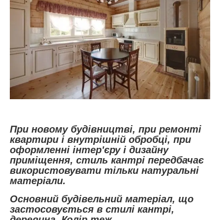
При новому будівництві, при ремонті
квартири і внутрішній обробці, при
оформленні інтер'єру і дизайну
приміщення, стиль кантрі передбачає
використовувати тільки натуральні
матеріали.
Основний будівельний матеріал, що
застосовується в стилі кантрі,
деревина. Колір теж