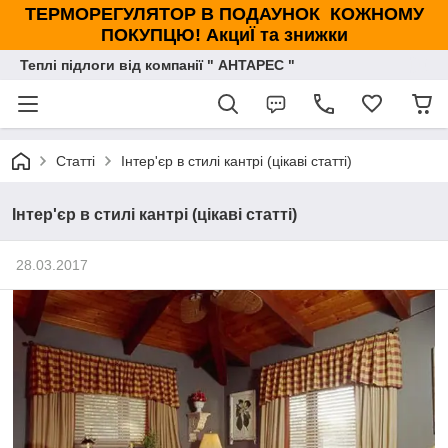
ТЕРМОРЕГУЛЯТОР В ПОДАУНОК КОЖНОМУ
ПОКУПЦЮ! АкциЇ та знижки
Теплі підлоги від компанії " АНТАРЕС "
Статті
Інтер'єр в стилі кантрі (цікаві статті)
Інтер'єр в стилі кантрі (цікаві статті)
28.03.2017