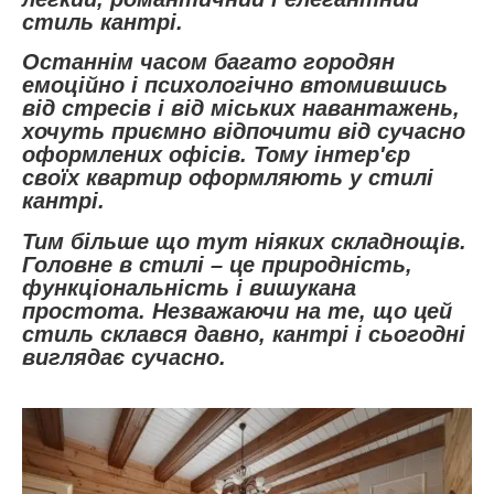
стиль кантрі.
Останнім часом багато городян
емоційно і психологічно втомившись
від стресів і від міських навантажень,
хочуть приємно відпочити від сучасно
оформлених офісів. Тому інтер'єр
своїх квартир оформляють у стилі
кантрі.
Тим більше що тут ніяких складнощів.
Головне в стилі – це природність,
функціональність і вишукана
простота. Незважаючи на те, що цей
стиль склався давно, кантрі і сьогодні
виглядає сучасно.