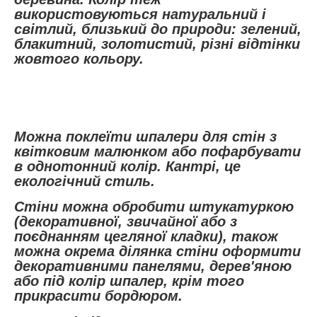
використовуються натуральний і
світлий, близький до природи: зелений,
блакитний, золотистий, різні відтінки
жовтого кольору.
Можна поклеїти шпалери для стін з
квітковим малюнком або пофарбувати
в однотонний колір. Кантрі, це
екологічний стиль.
Стіни можна обробити штукатуркою
(декоративної, звичайної або з
поєднанням цегляної кладки), також
можна окрема ділянка стіни оформити
декоративними панелями, дерев'яною
або під колір шпалер, крім того
прикрасити бордюром.