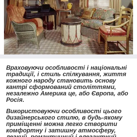
Враховуючи особливості і національні
традиції, і стиль спілкування, життя
кожного народу становить основу
кантрі сформований століттями,
незалежно Америка це, або Європа, або
Росія.
Використовуючи особливості цього
дизайнерського стилю, в будь-якому
приміщенні можна легко створити
комфортну і затишну атмосферу,
легкий, романтичний і елегантний