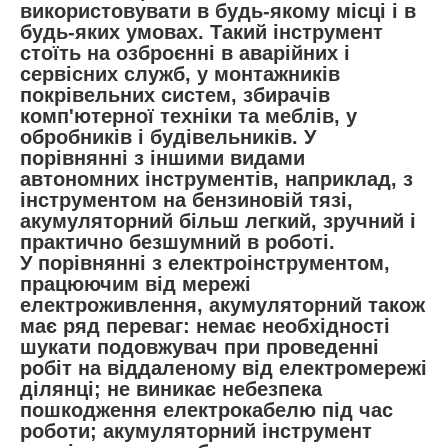
використовувати в будь-якому місці і в
будь-яких умовах. Такий інструмент
стоїть на озброєнні в аварійних і
сервісних служб, у монтажників
покрівельних систем, збирачів
комп'ютерної техніки та меблів, у
обробників і будівельників. У
порівнянні з іншими видами
автономних інструментів, наприклад, з
інструментом на бензиновій тязі,
акумуляторний більш легкий, зручний і
практично безшумний в роботі.
У порівнянні з електроінструментом,
працюючим від мережі
електроживлення, акумуляторний також
має ряд переваг: немає необхідності
шукати подовжувач при проведенні
робіт на віддаленому від електромережі
ділянці; не виникає небезпека
пошкодження електрокабелю під час
роботи; акумуляторний інструмент