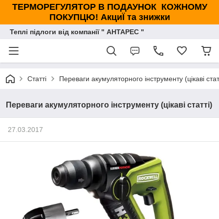
ТЕРМОРЕГУЛЯТОР В ПОДАУНОК КОЖНОМУ
ПОКУПЦЮ! АкциЇ та знижки
Теплі підлоги від компанії " АНТАРЕС "
Статті
Переваги акумуляторного інструменту (цікаві стат
Переваги акумуляторного інструменту (цікаві статті)
27.03.2017