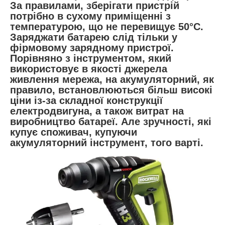
За правилами, зберігати пристрій
потрібно в сухому приміщенні з
температурою, що не перевищує 50°С.
Заряджати батарею слід тільки у
фірмовому зарядному пристрої.
Порівняно з інструментом, який
використовує в якості джерела
живлення мережа, на акумуляторний, як
правило, встановлюються більш високі
ціни із-за складної конструкції
електродвигуна, а також витрат на
виробництво батареї. Але зручності, які
купує споживач, купуючи
акумуляторний інструмент, того варті.