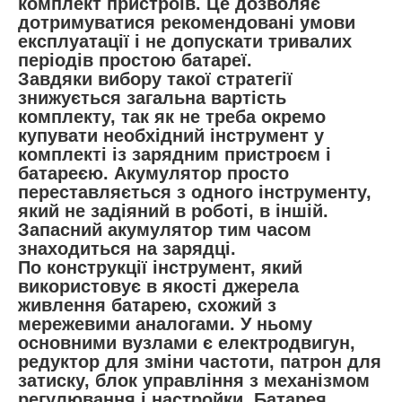
комплект пристроїв. Це дозволяє
дотримуватися рекомендовані умови
експлуатації і не допускати тривалих
періодів простою батареї.
Завдяки вибору такої стратегії
знижується загальна вартість
комплекту, так як не треба окремо
купувати необхідний інструмент у
комплекті із зарядним пристроєм і
батареєю. Акумулятор просто
переставляється з одного інструменту,
який не задіяний в роботі, в іншій.
Запасний акумулятор тим часом
знаходиться на зарядці.
По конструкції інструмент, який
використовує в якості джерела
живлення батарею, схожий з
мережевими аналогами. У ньому
основними вузлами є електродвигун,
редуктор для зміни частоти, патрон для
затиску, блок управління з механізмом
регулювання і настройки. Батарея