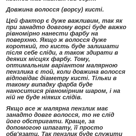
Довжина волосся (ворсу) кисті.
Цей фактор є дуже важливим, так як
при занадто довгому ворсі буде важко
рівномірно нанести фарбу на
поверхню. Якщо ж волосся дуже
короткий, то кисть буде залишати
після себе сліди, а також здирати в
деяких місцях фарбу. Тому,
оптимальним варіантом малярною
пензлика є той, коли довжина волосся
відповідає діаметру кисті. Тільки в
такому випадку фарба буде
наноситися рівномірним шаром, і на
ній не буде ніяких слідів.
Якщо все ж малярна пензлик має
занадто довге волосся, то не слід
його обстригати. Краще, за
допомогою шпагату, її просто
обв'язати. Так пензлик буде служити