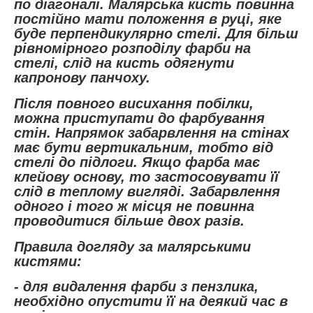
по діагоналі. Малярська кисть повинна
постійно мати положення в руці, яке
буде перпендикулярно стелі. Для більш
рівномірного розподілу фарби на
стелі, слід на кисть одягнути
капронову панчоху.
Після повного висихання побілки,
можна приступати до фарбування
стін. Напрямок забарвлення на стінах
має бути вертикальним, тобто від
стелі до підлоги. Якщо фарба має
клейову основу, то застосовувати її
слід в теплому вигляді. Забарвлення
одного і того ж місця не повинна
проводитися більше двох разів.
Правила догляду за малярськими
кистями:
- для видалення фарби з пензлика,
необхідно опустити її на деякий час в