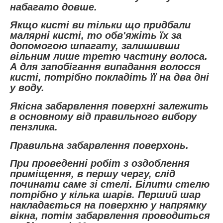
набагато довше.
Якщо кисті ви тільки що придбали
малярні кисті, то обв'яжіть їх за
допомогою шпагату, залишивши
вільним лише третю частину волоса.
А для запобігання випадання волосся
кисті, потрібно покладіть її на два дні
у воду.
Якісна забарвлення поверхні залежить
в основному від правильного вибору
пензлика.
Правильна забарвлення поверхонь.
При проведенні робіт з оздоблення
приміщення, в першу чергу, слід
починати саме зі стелі. Білити стелю
потрібно у кілька шарів. Перший шар
накладається на поверхню у напрямку
вікна, потім забарвлення проводиться