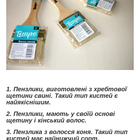
1. Пензлики, виготовлені з хребтової
щетини свині. Такий тип кистей є
найякіснішим.
2. Пензлики, мають у своїй основі
щетину і кінський волос.
3. Пензлика з волосся коня. Такий тип
кистей має найнижчий сорт.