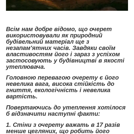
Всім нам добре відомо, що очерет
використовували як природний
будівельний матеріал ще з
незапам'ятних часів. Завдяки своїм
властивостям його і зараз з успіхом
застосовують у будівництві в якості
утеплювача.
Головною перевагою очерету є його
невелика вага, висока стійкість до
гниття, екологічність і невелика
вартість.
Повертаючись до утеплення хотілося
б відзначити наступні факти:
1. Стіни з очерету важать в 17 разів
менше цегляних, що робить його