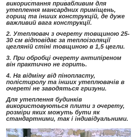
використання привабливим для
утеплення мансардних приміщень,
горищ та інших конструкцій, де дуже
важливий вага конструкції.
2. Утеплювач з очерету товщиною 25-
30 см відповідає за теплоізоляції
цегляній стіні товщиною в 1,5 цегли.
3. При обробці очерету антипіреном
він практично не горить.
4. На відміну від пінопласту,
полістиролу та інших утеплювачів в
очереті не заводяться гризуни.
Для утеплення будинків
використовуються плити з очерету,
розміри яких можуть бути як
стандартними, так і індивідуальними.