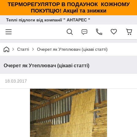
ТЕРМОРЕГУЛЯТОР В ПОДАУНОК КОЖНОМУ
ПОКУПЦЮ! АкциЇ та знижки
Теплі підлоги від компанії " АНТАРЕС "
Статті
Очерет як Утеплювач (цікаві статті)
Очерет як Утеплювач (цікаві статті)
18.03.2017