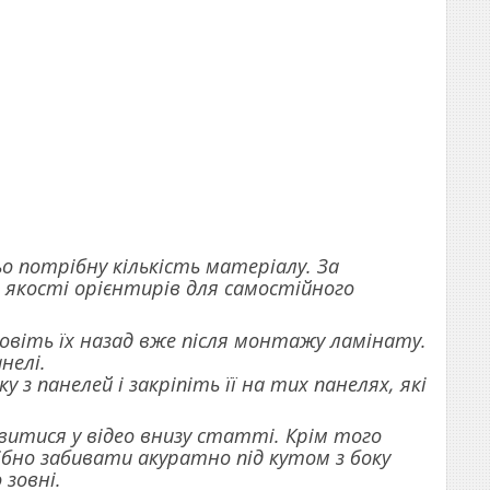
о потрібну кількість матеріалу. За
в якості орієнтирів для самостійного
тановіть їх назад вже після монтажу ламінату.
нелі.
 панелей і закріпіть її на тих панелях, які
итися у відео внизу статті. Крім того
рібно забивати акуратно під кутом з боку
 зовні.