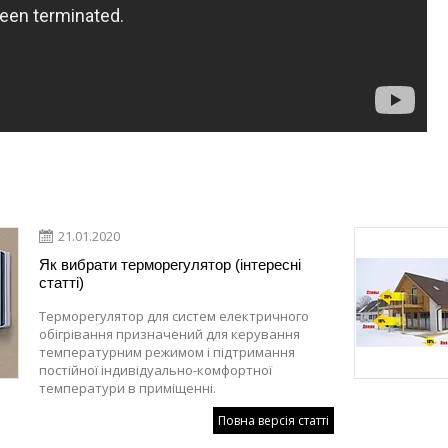
21.01.2020
Як вибрати терморегулятор (інтересні
статті)
Терморегулятор для систем електричного
обігрівання призначений для керування
температурним режимом і підтримання
постійної індивідуально-комфортної
температури в приміщенні.
Повна версія статті