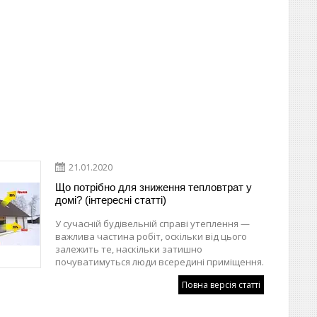
21.01.2020
Що потрібно для зниження тепловтрат у
домі? (інтересні статті)
У сучасній будівельній справі утеплення —
важлива частина робіт, оскільки від цього
залежить те, наскільки затишно
почуватимуться люди всередині приміщення.
Повна версія статті