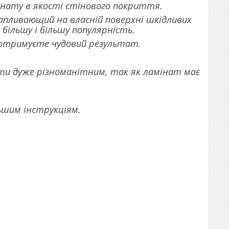
інату в якості стінового покриття.
капливающий на власній поверхні шкідливих
 більшу і більшу популярність.
 отримуєте чудовий результат.
ти дуже різноманітним, так як ламінат має
ьшим інструкціям.