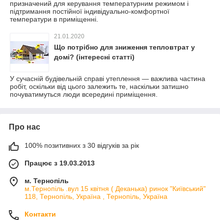
призначений для керування температурним режимом і
підтримання постійної індивідуально-комфортної
температури в приміщенні.
21.01.2020
Що потрібно для зниження тепловтрат у
домі? (інтересні статті)
У сучасній будівельній справі утеплення — важлива частина
робіт, оскільки від цього залежить те, наскільки затишно
почуватимуться люди всередині приміщення.
Про нас
100% позитивних з 30 відгуків за рік
Працює з 19.03.2013
м. Тернопіль
м.Тернопіль .вул 15 квітня ( Деканька) ринок "Київський"
118, Тернопіль, Україна , Тернопіль, Україна
Контакти