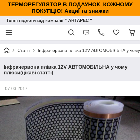
ТЕРМОРЕГУЛЯТОР В ПОДАУНОК КОЖНОМУ
ПОКУПЦЮ! АкциЇ та знижки
Теплі підлоги від компанії " АНТАРЕС "
Статті
Інфрачервона плівка 12V АВТОМОБІЛЬНА у чому п
Інфрачервона плівка 12V АВТОМОБІЛЬНА у чому
плюси(цікаві статті)
07.03.2017