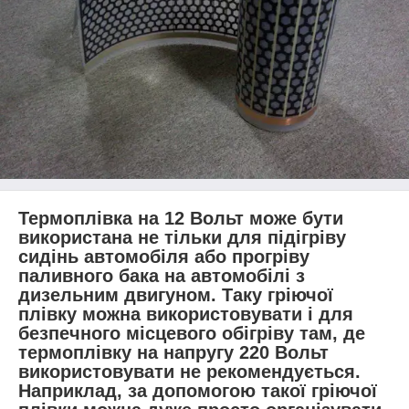
Термоплівка на 12 Вольт може бути
використана не тільки для підігріву
сидінь автомобіля або прогріву
паливного бака на автомобілі з
дизельним двигуном. Таку гріючої
плівку можна використовувати і для
безпечного місцевого обігріву там, де
термоплівку на напругу 220 Вольт
використовувати не рекомендується.
Наприклад, за допомогою такої гріючої