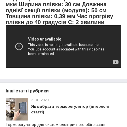
мкм Ширина плівки: 30 см Довжина
однієї секції плівки (модуля): 50 см
Товщина плівки: 0,39 мм Час прогріву
плівки до 40 градусів C: 2 хвилини
Інші статті рубрики
21.01.2020
Як вибрати терморегулятор (інтересні
статті)
Терморегулятор для систем електричного обігрівання