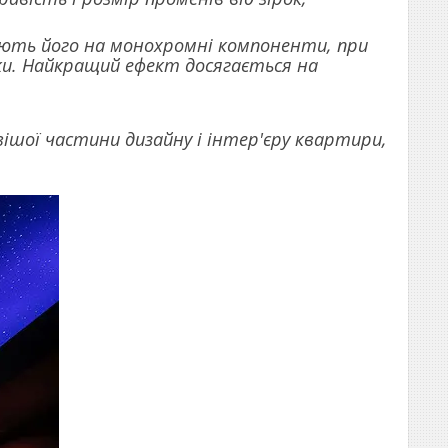
ляють його на монохромні компоненти, при
рки. Найкращий ефект досягається на
ішої частини дизайну і інтер'єру квартири,