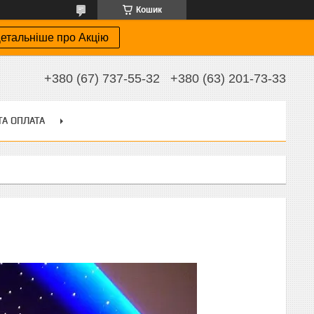
Кошик
етальніше про Акцію
+380 (67) 737-55-32
+380 (63) 201-73-33
ТА ОПЛАТА