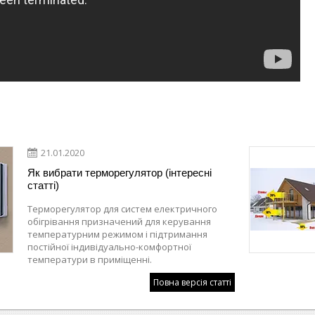
21.01.2020
Як вибрати терморегулятор (інтересні
статті)
Терморегулятор для систем електричного
обігрівання призначений для керування
температурним режимом і підтримання
постійної індивідуально-комфортної
температури в приміщенні.
Повна версія статті