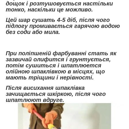
дощок і розтушовується настільки
тонко, наскільки це можливо.
Цей шар сушать 4-5 діб, після чого
підлогу промивається гарячою водою
без соди або мила.
При поліпшеній фарбуванні стать як
зазвичай олифится і грунтується,
потім сушиться і шпатлюется
олійною шпаклівкою в місцях, що
мають тріщини і нерівності.
Після висихання шпаклівка
зачищається шкіркою, після чого
шпатлюют вдруге.