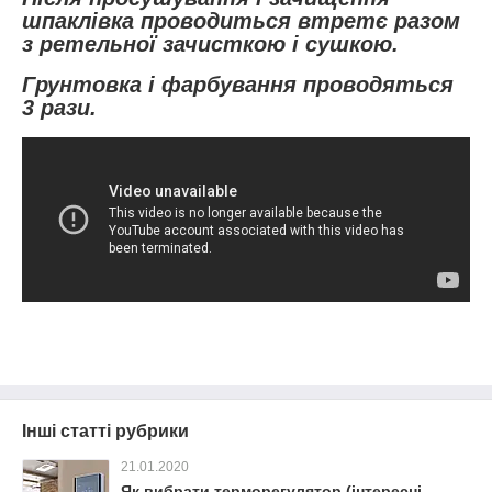
шпаклівка проводиться втретє разом
з ретельної зачисткою і сушкою.
Грунтовка і фарбування проводяться
3 рази.
Інші статті рубрики
21.01.2020
Як вибрати терморегулятор (інтересні