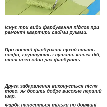
Існує три види фарбування підлог при
ремонті квартири своїми руками.
При постій фарбуванні сухий стать
оліфи, грунтують і сушать кілька діб,
після чого один раз фарбують.
Друга забарвлення виконується після
того, як досить добре висохне перший
шар.
Фарба наноситься тільки по довжині