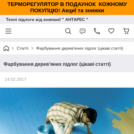
ТЕРМОРЕГУЛЯТОР В ПОДАУНОК КОЖНОМУ
ПОКУПЦЮ! АкциЇ та знижки
Теплі підлоги від компанії " АНТАРЕС "
Статті
Фарбування дерев'яних підлог (цікаві статті)
Фарбування дерев'яних підлог (цікаві статті)
14.02.2017