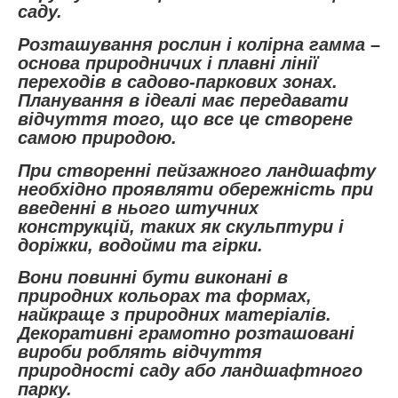
саду.
Розташування рослин і колірна гамма –
основа природничих і плавні лінії
переходів в садово-паркових зонах.
Планування в ідеалі має передавати
відчуття того, що все це створене
самою природою.
При створенні пейзажного ландшафту
необхідно проявляти обережність при
введенні в нього штучних
конструкцій, таких як скульптури і
доріжки, водойми та гірки.
Вони повинні бути виконані в
природних кольорах та формах,
найкраще з природних матеріалів.
Декоративні грамотно розташовані
вироби роблять відчуття
природності саду або ландшафтного
парку.