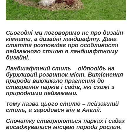
Сьогодні ми поговоримо не про дизайн
кімнати, а дизайні ландшафту. Дана
стаття розповідає про особливості
пейзажного стилю в ландшафтному
дизайні.
Ландшафтний стиль – відповідь на
бурхливий розвиток міст. Витіснення
природи викликало прагнення до
створення парків і садів, які схожі з
природними пейзажами.
Тому назва цього стилю – пейзажний
стиль, а зародився він в Англії.
Спочатку створюються парках і садах
висаджувалися місцеві породи рослин.