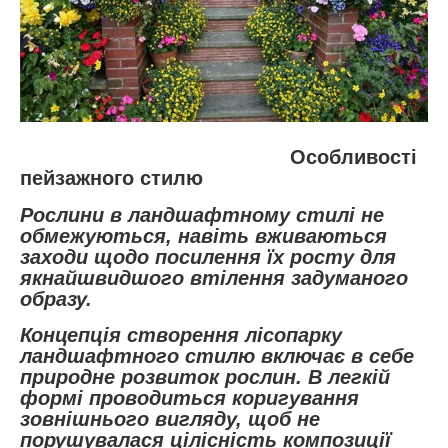
Особливості
пейзажного стилю
Рослини в ландшафтному стилі не
обмежуються, навіть вживаються
заходи щодо посилення їх росту для
якнайшвидшого втілення задуманого
образу.
Концепція створення лісопарку
ландшафтного стилю включає в себе
природне розвиток рослин. В легкій
формі проводиться коригування
зовнішнього вигляду, щоб не
порушувалася цілісність композиції