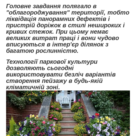
Головне завдання полягало в
"облагороджування" території, тобто
ліквідація панорамних дефектів і
пристрій доріжок в стилі нешироких і
кривих стежок. При цьому немає
великих витрат праці і вони чудово
вписуються в інтер'єр ділянок з
багатою рослинністю.
Технології паркової культури
дозволяють сьогодні
використовувати безліч варіантів
створення пейзажу в будь-якій
кліматичній зоні.