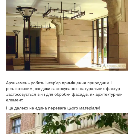
Архикамень робить інтер'єр приміщення природним і
реалістичним, завдяки застосуванню натуральних фактур.
Застосовується він і для обробки фасадів, як архітектурний
елемент.
І це далеко не єдина перевага цього матеріалу!