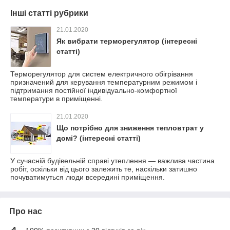
Інші статті рубрики
21.01.2020
Як вибрати терморегулятор (інтересні
статті)
Терморегулятор для систем електричного обігрівання
призначений для керування температурним режимом і
підтримання постійної індивідуально-комфортної
температури в приміщенні.
21.01.2020
Що потрібно для зниження тепловтрат у
домі? (інтересні статті)
У сучасній будівельній справі утеплення — важлива частина
робіт, оскільки від цього залежить те, наскільки затишно
почуватимуться люди всередині приміщення.
Про нас