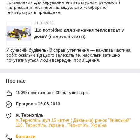
призначений для керування температурним режимом і
підтримання постійної індивідуально-комфортної
температури в приміщенні.
21.01.2020
Що потрібно для зниження тепловтрат у
домі? (інтересні статті)
У сучасній будівельній справі утеплення — важлива частина
робіт, оскільки від цього залежить те, наскільки затишно
почуватимуться люди всередині приміщення.
Про нас
100% позитивних з 30 відгуків за рік
Працює з 19.03.2013
м. Тернопіль
м.Тернопіль .вул 15 квітня ( Деканька) ринок "Київський"
118, Тернопіль, Україна , Тернопіль, Україна
Контакти