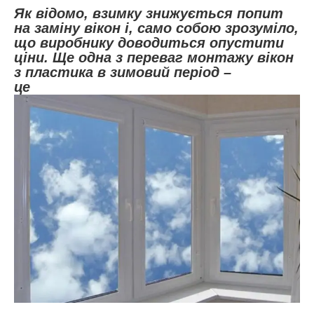
Як відомо, взимку знижується попит
на заміну вікон і, само собою зрозуміло,
що виробнику доводиться опустити
ціни. Ще одна з переваг монтажу вікон
з пластика в зимовий період –
це