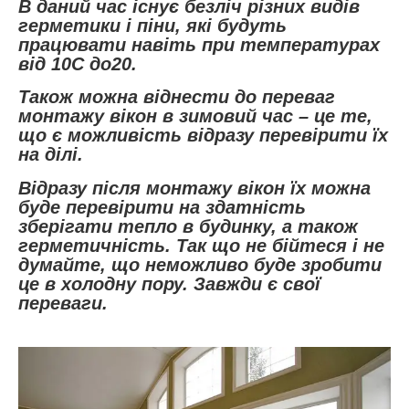
В даний час існує безліч різних видів
герметики і піни, які будуть
працювати навіть при температурах
від 10С до20.
Також можна віднести до переваг
монтажу вікон в зимовий час – це те,
що є можливість відразу перевірити їх
на ділі.
Відразу після монтажу вікон їх можна
буде перевірити на здатність
зберігати тепло в будинку, а також
герметичність. Так що не бійтеся і не
думайте, що неможливо буде зробити
це в холодну пору. Завжди є свої
переваги.