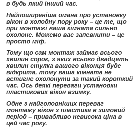
в будь який інший час.
Найпоширеніша омана про установку
вікон в холодну пору року – це те, що
при монтажі ваша кімната сильно
охолоне. Можемо вас запевнити – це
просто міф.
Тому що сам монтаж займає всього
хвилин сорок, з яких всього двадцять
хвилин стулка вашого віконця буде
відкрита, тому ваша кімната не
встигне охолонути за такий короткий
час. Ось деякі переваги установки
пластикових вікон взимку.
Одне з найголовніших переваг
монтажу вікон з пластика в зимовий
період – привабливо невисока ціна в
цей час року.