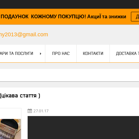
ПОДАУНОК КОЖНОМУ ПОКУПЦЮ! АкциЇ та знижки
Д
any2013@gmail.com
АРИ ТА ПОСЛУГИ
ПРО НАС
КОНТАКТИ
ДОСТАВКА 
(цікава стаття )
27.01.17