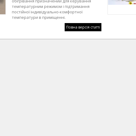
обігрівання призначений для керування
температурним режимом і підтримання
постійної індивідуально-комфортної
температури в приміщенні.
Повна версія статті