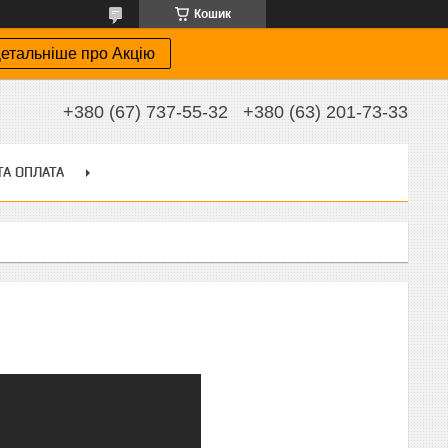
Кошик
етальніше про Акцію
+380 (67) 737-55-32
+380 (63) 201-73-33
ТА ОПЛАТА