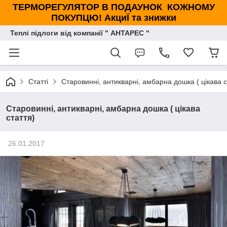
ТЕРМОРЕГУЛЯТОР В ПОДАУНОК КОЖНОМУ
ПОКУПЦЮ! АкциЇ та знижки
Теплі підлоги від компанії " АНТАРЕС "
Статті
Старовинні, антикварні, амбарна дошка ( цікава с
Старовинні, антикварні, амбарна дошка ( цікава
стаття)
26.01.2017