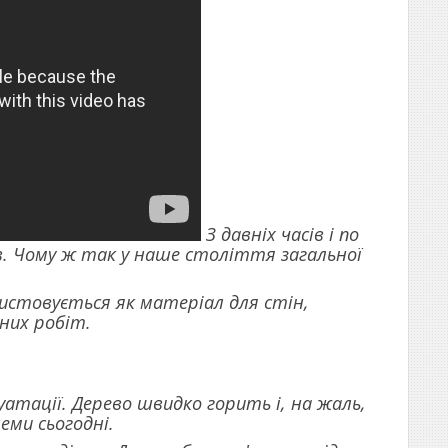
З давніх часів і по
в. Чому ж так у наше століття загальної
истовується як матеріал для стін,
них робіт.
плуатації. Дерево швидко горить і, на жаль,
еми сьогодні.