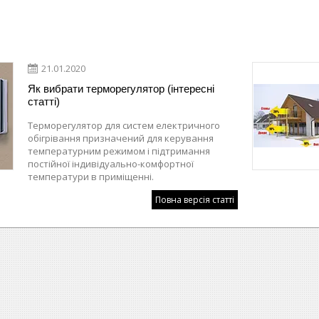
21.01.2020
Як вибрати терморегулятор (інтересні
статті)
Терморегулятор для систем електричного
обігрівання призначений для керування
температурним режимом і підтримання
постійної індивідуально-комфортної
температури в приміщенні.
Повна версія статті