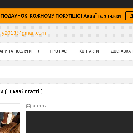
ПОДАУНОК КОЖНОМУ ПОКУПЦЮ! АкциЇ та знижки
Д
any2013@gmail.com
АРИ ТА ПОСЛУГИ
ПРО НАС
КОНТАКТИ
ДОСТАВКА 
 ( цікаві статті )
20.01.17