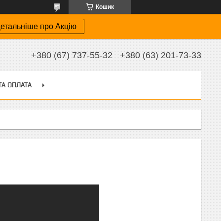
Кошик
етальніше про Акцію
+380 (67) 737-55-32
+380 (63) 201-73-33
ТА ОПЛАТА