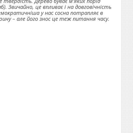
 твердість. Дерево буває м'яких порід
раб). Звичайно, це впливає і на довговічність
демократичніша у нас сосна потрапляє в
рину – але його знос це теж питання часу.