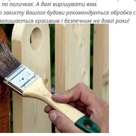
– по поличках. А далі вирішувати вам.
о захисту Вашого будови рекомендується обробка 
залишається красивим і безпечним на довгі роки!