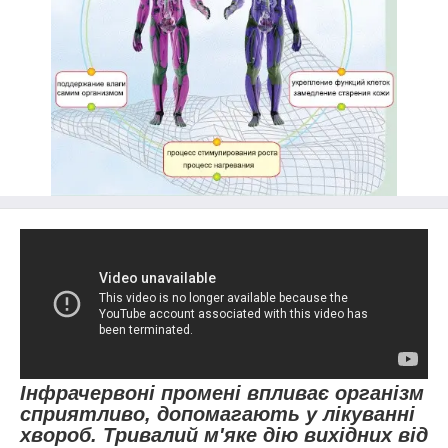
Інфрачервоні промені впливає організм
сприятливо, допомагають у лікуванні
хвороб. Тривалий м'яке дію вихідних від