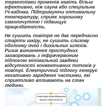
термоплівки променів навіть більш
ефективно, ніж сауна або спеціальна
ІЧ-кабінка. Підтримуючи оптимальну
температуру, сприяє хорошому
самопочуттю і підвищує
працездатність.
Не сушить повітря не дає передчасно
старіти шкіру, не сушить слизову
оболонку очей і дихальних шляхів.
Ризик виникнення простудних
захворювань з інфрачервоним
підлогою мінімальний завдяки
відсутності конвективних потоків у
повітрі. Електричний підлогу генерує
негативно заряджені частинки, які
сприятливо впливають на стан
людини.