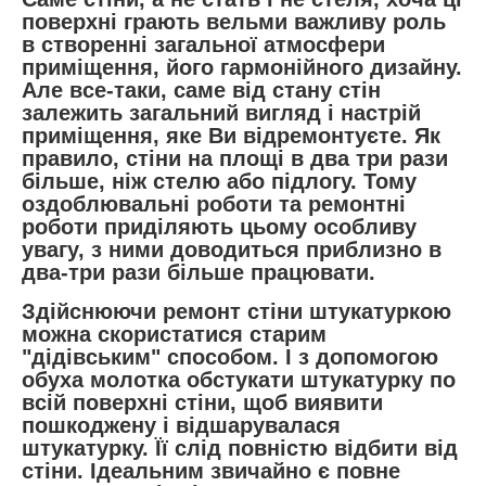
поверхні грають вельми важливу роль
в створенні загальної атмосфери
приміщення, його гармонійного дизайну.
Але все-таки, саме від стану стін
залежить загальний вигляд і настрій
приміщення, яке Ви відремонтуєте. Як
правило, стіни на площі в два три рази
більше, ніж стелю або підлогу. Тому
оздоблювальні роботи та ремонтні
роботи приділяють цьому особливу
увагу, з ними доводиться приблизно в
два-три рази більше працювати.
Здійснюючи ремонт стіни штукатуркою
можна скористатися старим
"дідівським" способом. І з допомогою
обуха молотка обстукати штукатурку по
всій поверхні стіни, щоб виявити
пошкоджену і відшарувалася
штукатурку. Її слід повністю відбити від
стіни. Ідеальним звичайно є повне