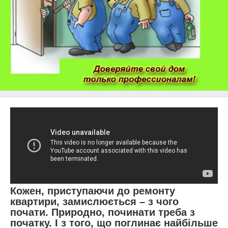
Кожен, приступаючи до ремонту
квартири, замислюється – з чого
почати. Природно, починати треба з
початку. І з того, що поглинає найбільше