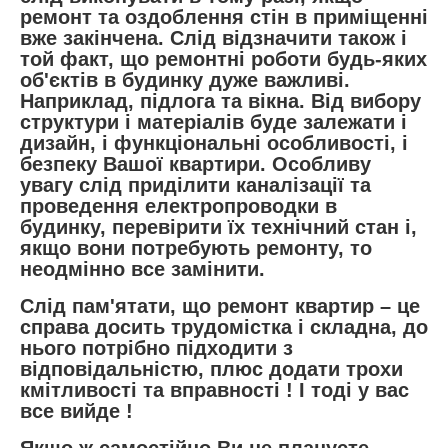
ремонт та оздоблення стін в приміщенні
вже закінчена. Слід відзначити також і
той факт, що ремонтні роботи будь-яких
об'єктів в будинку дуже важливі.
Наприклад, підлога та вікна. Від вибору
структури і матеріалів буде залежати і
дизайн, і функціональні особливості, і
безпеку Вашої квартири. Особливу
увагу слід приділити каналізації та
проведення електропроводки в
будинку, перевірити їх технічний стан і,
якщо вони потребують ремонту, то
неодмінно все замінити.
Слід пам'ятати, що ремонт квартир – це
справа досить трудомістка і складна, до
нього потрібно підходити з
відповідальністю, плюс додати трохи
кмітливості та вправності ! І тоді у вас
все вийде !
Якщо ж самостійно Ви не плануєте