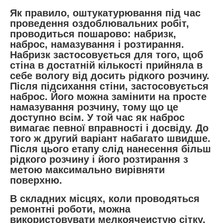
Як правило, оштукатурювання під час
проведення оздоблювальних робіт,
проводиться пошарово: набризк,
наброс, намазування і розтирання.
Набризк застосовується для того, щоб
стіна в достатній кількості прийняла в
себе вологу від досить рідкого розчину.
Після підсихання стіни, застосовується
наброс. Його можна замінити на просте
намазування розчину, тому що це
доступно всім. У той час як наброс
вимагає певної вправності і досвіду. До
того ж другий варіант набагато швидше.
Після цього етапу слід нанесення більш
рідкого розчину і його розтирання з
метою максимально вирівняти
поверхню.
В складних місцях, коли проводяться
ремонтні роботи, можна
використовувати мелкоячеистую сітку,