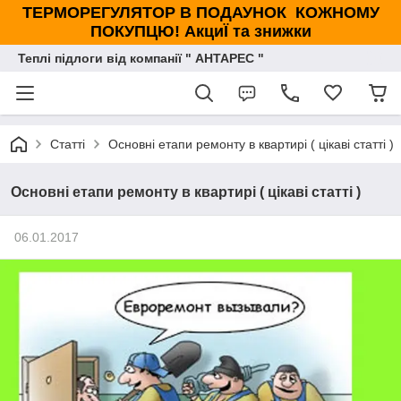
ТЕРМОРЕГУЛЯТОР В ПОДАУНОК КОЖНОМУ
ПОКУПЦЮ! АкциЇ та знижки
Теплі підлоги від компанії " АНТАРЕС "
Статті
Основні етапи ремонту в квартирі ( цікаві статті )
Основні етапи ремонту в квартирі ( цікаві статті )
06.01.2017