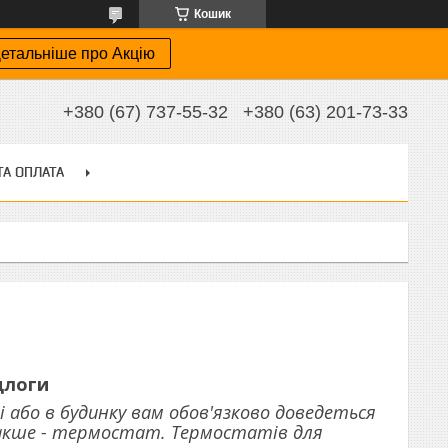
Кошик
етальніше про Акцію
+380 (67) 737-55-32
+380 (63) 201-73-33
ТА ОПЛАТА
длоги
або в будинку вам обов'язково доведеться
акше - термостат. Термостатів для