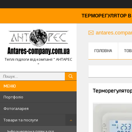
ТЕРМОРЕГУЛЯТОР В 
antares.comp
ГОЛОВНА
ТОВ
Теплі підлоги від компанії " АНТАРЕС
"
Терморегулятор
Портфоліо
Фотогаларея
Товари та послуги
Інфрачервона плівка під