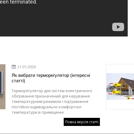
21.01.2020
Як вибрати терморегулятор (інтересні
статті)
Терморегулятор для систем електричного
обігрівання призначений для керування
температурним режимом і підтримання
постійної індивідуально-комфортної
температури в приміщенні.
Повна версія статті