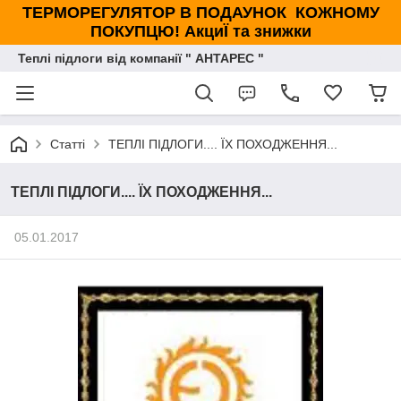
ТЕРМОРЕГУЛЯТОР В ПОДАУНОК КОЖНОМУ
ПОКУПЦЮ! АкциЇ та знижки
Теплі підлоги від компанії " АНТАРЕС "
Статті
ТЕПЛІ ПІДЛОГИ.... ЇХ ПОХОДЖЕННЯ...
ТЕПЛІ ПІДЛОГИ.... ЇХ ПОХОДЖЕННЯ...
05.01.2017